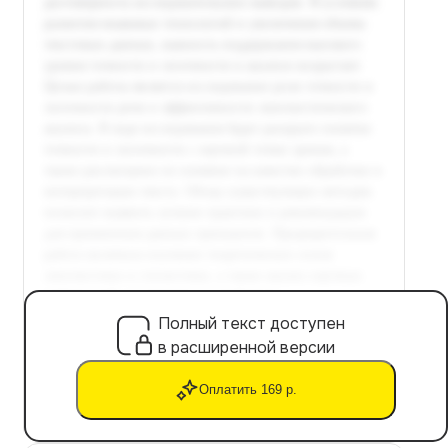
Полный текст доступен
в расширенной версии
Оплатить 169 р.