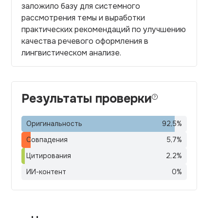
заложило базу для системного
рассмотрения темы и выработки
практических рекомендаций по улучшению
качества речевого оформления в
лингвистическом анализе.
Результаты проверки
Оригинальность
92,5
%
Совпадения
5,7
%
Цитирования
2,2
%
ИИ-контент
0
%