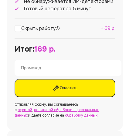
Не обнаруживается ИИ-детекторами
Готовый реферат за 5 минут
Скрыть работу
+
69
р.
Итог:
169
р.
Оплатить
Отправляя форму, вы соглашаетесь
с
офертой
,
политикой обработки персональных
данных
и даёте согласие на
обработку данных