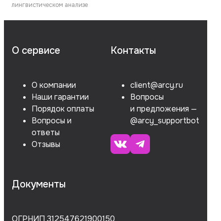
лингвистическом анализе
О сервисе
Контакты
О компании
client@arcy.ru
Наши гарантии
Вопросы
Порядок оплаты
и предложения —
Вопросы и
@arcy_supportbot
ответы
Отзывы
Документы
ОГРНИП 312547621900150