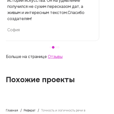
на медицинскую тему. Ожидала худшего,
но справилась. Термины использовала
правильно. Для быстрого ознакомления с
темой — идеально.
Алина
Больше на странице
Отзывы
Похожие проекты
Главная
Реферат
Точность и логичность речи в