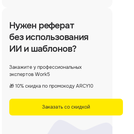
Нужен
реферат
без использования
ИИ и шаблонов?
Закажите у профессиональных
экспертов Work5
🎁 10% скидка по промокоду ARCY10
Заказать со скидкой