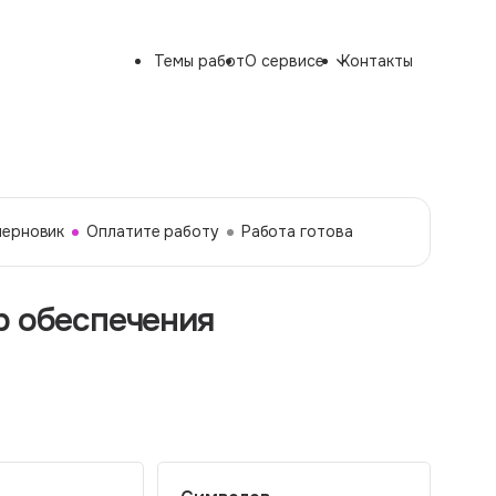
Темы работ
О сервисе
Контакты
черновик
Оплатите работу
Работа готова
р обеспечения