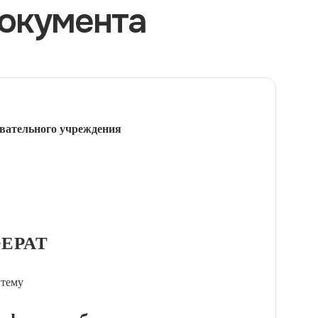
окумента
вательного учреждения
ЕРАТ
 тему