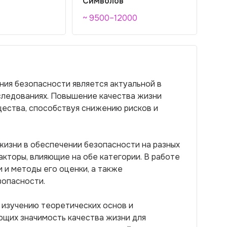
Символов
~ 9500–12000
ния безопасности является актуальной в
следованиях. Повышение качества жизни
щества, способствуя снижению рисков и
жизни в обеспечении безопасности на разных
акторы, влияющие на обе категории. В работе
 и методы его оценки, а также
зопасности.
 изучению теоретических основ и
щих значимость качества жизни для