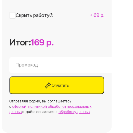
Скрыть работу
+
69
р.
Итог:
169
р.
Оплатить
Отправляя форму, вы соглашаетесь
с
офертой
,
политикой обработки персональных
данных
и даёте согласие на
обработку данных