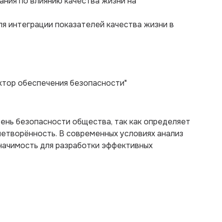
ния по влиянию качества жизни на
я интеграции показателей качества жизни в
ктор обеспечения безопасности"
ень безопасности общества, так как определяет
летворённость. В современных условиях анализ
начимость для разработки эффективных