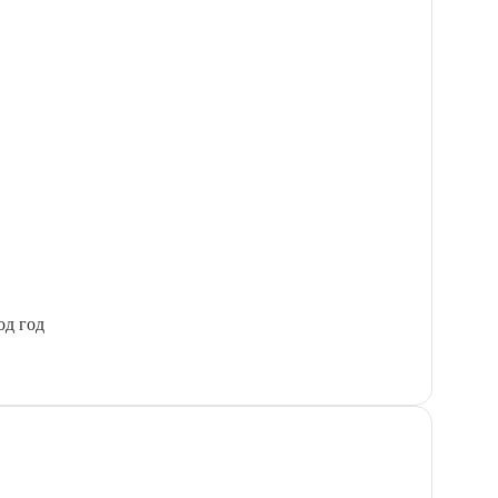
од год