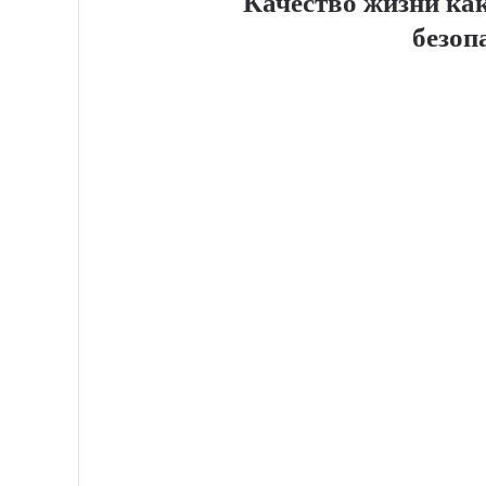
Качество жизни ка
безоп