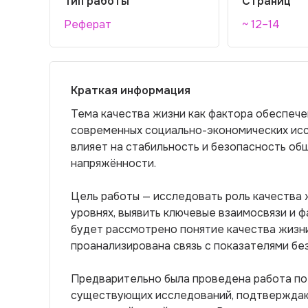
Тип работы
Страниц
Реферат
~ 12–14
Краткая информация
Тема качества жизни как фактора обеспече
современных социально-экономических ис
влияет на стабильность и безопасность об
напряжённости.
Цель работы — исследовать роль качества 
уровнях, выявить ключевые взаимосвязи и ф
будет рассмотрено понятие качества жизни
проанализирована связь с показателями бе
Предварительно была проведена работа по
существующих исследований, подтверждаю