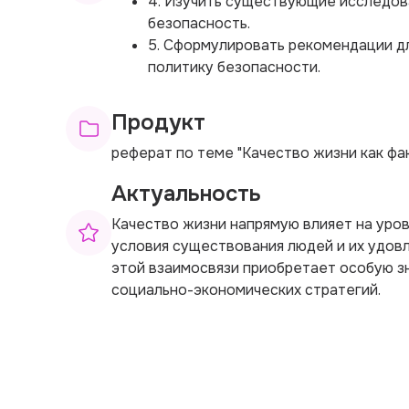
4. Изучить существующие исследова
безопасность.
5. Сформулировать рекомендации дл
политику безопасности.
Продукт
реферат по теме "Качество жизни как фа
Актуальность
Качество жизни напрямую влияет на уров
условия существования людей и их удов
этой взаимосвязи приобретает особую з
социально-экономических стратегий.