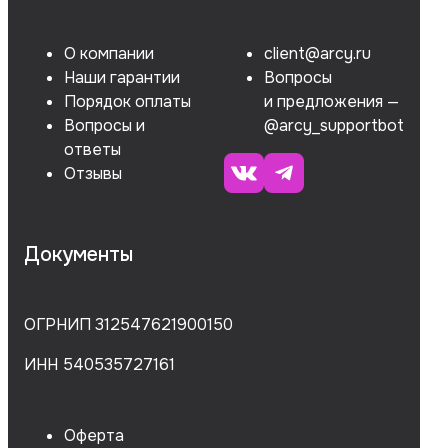
О компании
client@arcy.ru
Наши гарантии
Вопросы
Порядок оплаты
и предложения —
Вопросы и
@arcy_supportbot
ответы
Отзывы
Документы
ОГРНИП 312547621900150
ИНН 540535727161
Оферта