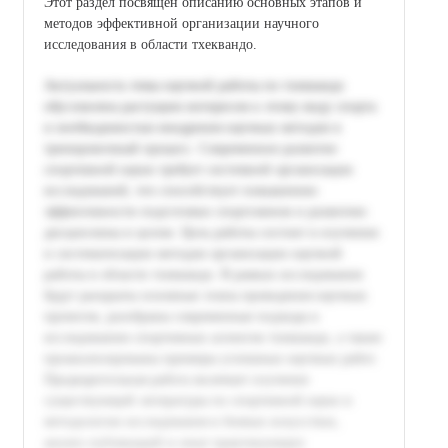
Этот раздел посвящен описанию основных этапов и
методов эффективной организации научного
исследования в области тхеквандо.