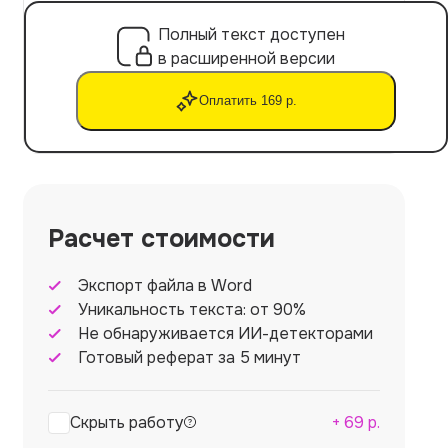
Полный текст доступен
в расширенной версии
Оплатить 169 р.
Расчет стоимости
Экспорт файла в Word
Уникальность текста: от 90%
Не обнаруживается ИИ-детекторами
Готовый реферат за 5 минут
Скрыть работу
+
69
р.