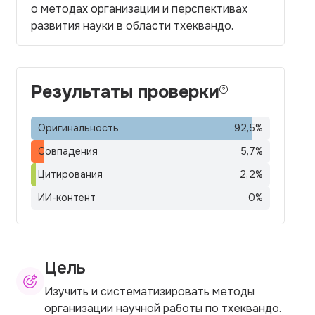
о методах организации и перспективах
развития науки в области тхеквандо.
Результаты проверки
Оригинальность
92,5
%
Совпадения
5,7
%
Цитирования
2,2
%
ИИ-контент
0
%
Цель
Изучить и систематизировать методы
организации научной работы по тхеквандо.