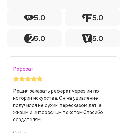
5.0
5.0
5.0
5.0
Реферат
Заказывала реферат с помощью нейросети
на медицинскую тему. Ожидала худшего,
но справилась. Термины использовала
правильно. Для быстрого ознакомления с
темой — идеально.
Алина