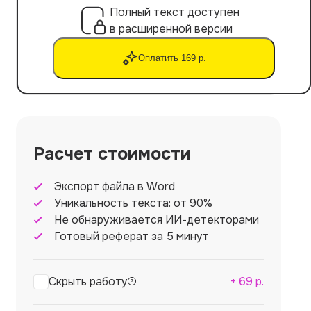
Полный текст доступен
в расширенной версии
Оплатить 169 р.
Расчет стоимости
Экспорт файла в Word
Уникальность текста: от 90%
Не обнаруживается ИИ-детекторами
Готовый реферат за 5 минут
Скрыть работу
+
69
р.