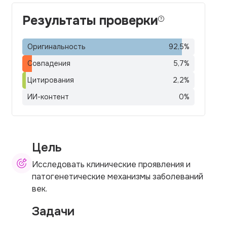
Результаты проверки
Оригинальность
92,5
%
Совпадения
5,7
%
Цитирования
2,2
%
ИИ-контент
0
%
Цель
Исследовать клинические проявления и
патогенетические механизмы заболеваний
век.
Задачи