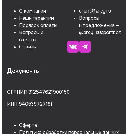
О компании
client@arcy.ru
Наши гарантии
Вопросы
Порядок оплаты
и предложения —
Вопросы и
@arcy_supportbot
ответы
Отзывы
Документы
ОГРНИП 312547621900150
ИНН 540535727161
Оферта
Политика обработки персональных данных