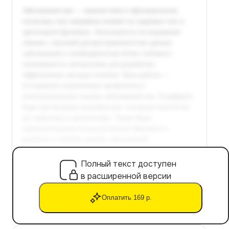
Полный текст доступен
в расширенной версии
Оплатить 169 р.