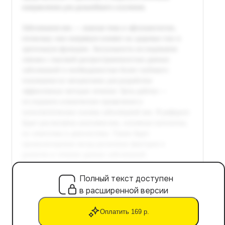
Полный текст доступен
в расширенной версии
Оплатить 169 р.