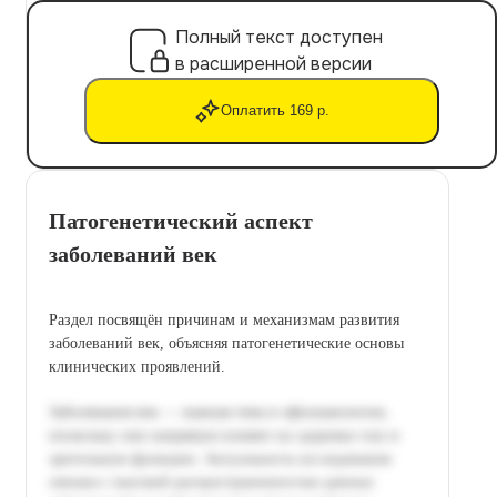
Полный текст доступен
в расширенной версии
Оплатить 169 р.
Патогенетический аспект
заболеваний век
Раздел посвящён причинам и механизмам развития
заболеваний век, объясняя патогенетические основы
клинических проявлений.