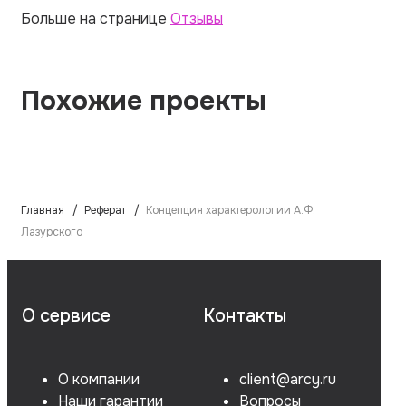
Больше на странице
Отзывы
Похожие проекты
Главная
Реферат
Концепция характерологии А.Ф.
Лазурского
О сервисе
Контакты
О компании
client@arcy.ru
Наши гарантии
Вопросы