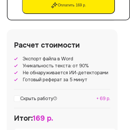
Оплатить 169 р.
Расчет стоимости
Экспорт файла в Word
Уникальность текста: от 90%
Не обнаруживается ИИ-детекторами
Готовый реферат за 5 минут
Скрыть работу
+
69
р.
Итог:
169
р.