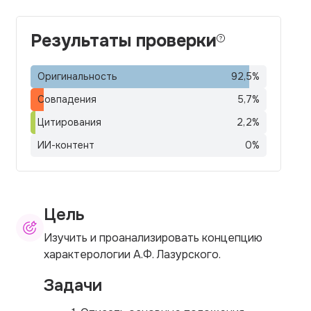
Результаты проверки
Оригинальность
92,5
%
Совпадения
5,7
%
Цитирования
2,2
%
ИИ-контент
0
%
Цель
Изучить и проанализировать концепцию
характерологии А.Ф. Лазурского.
Задачи