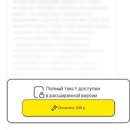
Полный текст доступен
в расширенной версии
Оплатить 169 р.