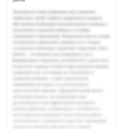
работы.