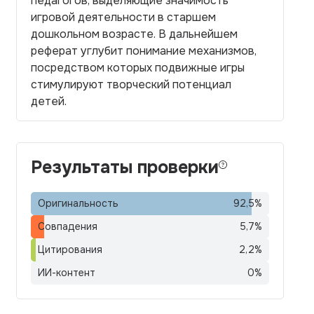
педагогов, выделяющие значимость
игровой деятельности в старшем
дошкольном возрасте. В дальнейшем
реферат углубит понимание механизмов,
посредством которых подвижные игры
стимулируют творческий потенциал
детей.
Результаты проверки
Оригинальность
92,5
%
Совпадения
5,7
%
Цитирования
2,2
%
ИИ-контент
0
%