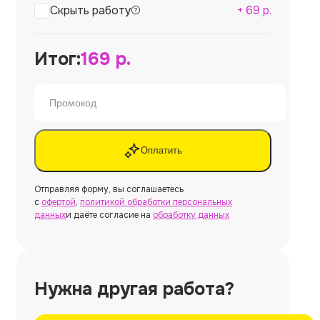
Скрыть работу
+
69
р.
Итог:
169
р.
Оплатить
Отправляя форму, вы соглашаетесь
с
офертой
,
политикой обработки персональных
данных
и даёте согласие на
обработку данных
Нужна другая работа?