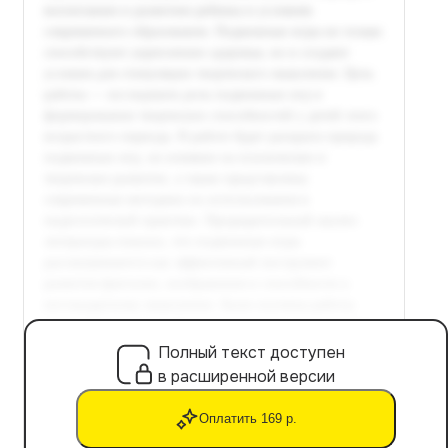
Полный текст доступен
в расширенной версии
Оплатить 169 р.