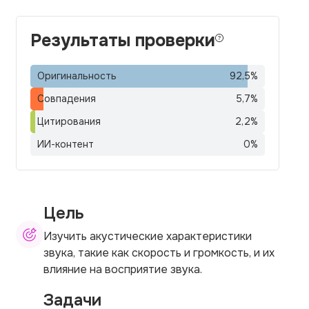
Результаты проверки
Оригинальность
92,5
%
Совпадения
5,7
%
Цитирования
2,2
%
ИИ-контент
0
%
Цель
Изучить акустические характеристики
звука, такие как скорость и громкость, и их
влияние на восприятие звука.
Задачи