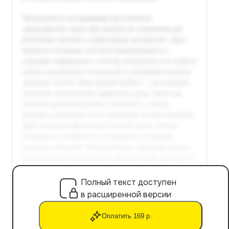
Полный текст доступен
в расширенной версии
Оплатить 169 р.