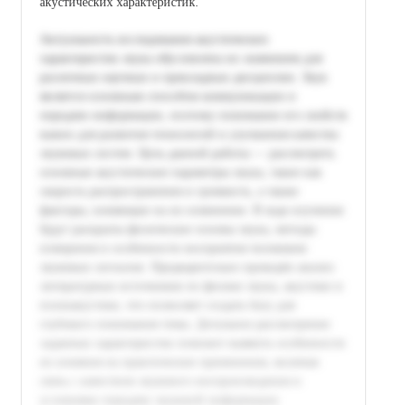
акустических характеристик.