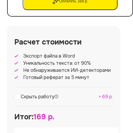
Оплатить 169 р.
Расчет стоимости
Экспорт файла в Word
Уникальность текста: от 90%
Не обнаруживается ИИ-детекторами
Готовый реферат за 5 минут
Скрыть работу
+
69
р.
Итог:
169
р.