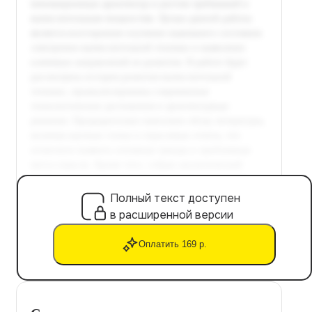
Полный текст доступен
в расширенной версии
Оплатить 169 р.