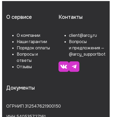
О сервисе
Контакты
О компании
client@arcy.ru
Наши гарантии
Вопросы
Порядок оплаты
и предложения —
Вопросы и
@arcy_supportbot
ответы
Отзывы
Документы
ОГРНИП 312547621900150
ИНН 540535727161