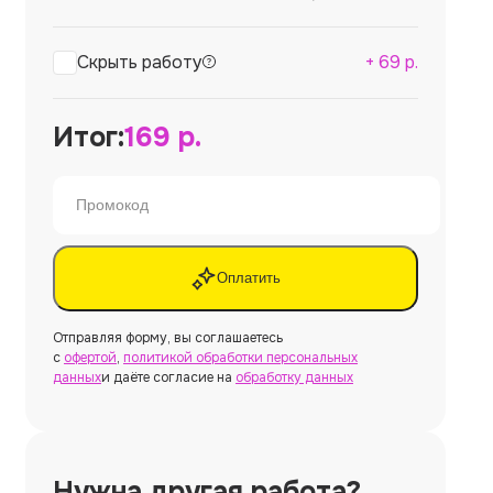
Скрыть работу
+
69
р.
Итог:
169
р.
Оплатить
Отправляя форму, вы соглашаетесь
с
офертой
,
политикой обработки персональных
данных
и даёте согласие на
обработку данных
Нужна другая работа?