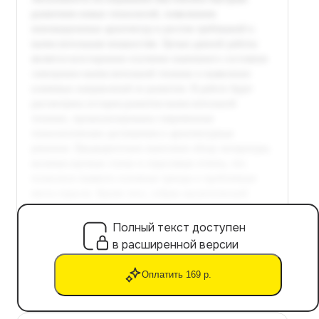
Полный текст доступен
в расширенной версии
Оплатить 169 р.