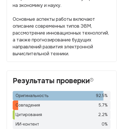
на экономику и науку.
Основные аспекты работы включают
описание современных типов ЭВМ,
рассмотрение инновационных технологий,
а также прогнозирование будущих
направлений развития электронной
вычислительной техники.
Результаты проверки
Оригинальность
92,5
%
Совпадения
5,7
%
Цитирования
2,2
%
ИИ-контент
0
%