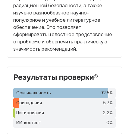
радиационной безопасности, а также
изучено разнообразное научно-
популярное и учебное литературное
обеспечение. Это позволяет
сформировать целостное представление
о проблеме и обеспечить практическую
значимость рекомендаций.
Результаты проверки
Оригинальность
92,5
%
Совпадения
5,7
%
Цитирования
2,2
%
ИИ-контент
0
%