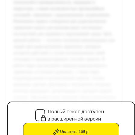
Полный текст доступен
в расширенной версии
Оплатить 169 р.