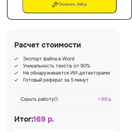
Оплатить 169 р.
Расчет стоимости
Экспорт файла в Word
Уникальность текста: от 90%
Не обнаруживается ИИ-детекторами
Готовый реферат за 5 минут
Скрыть работу
+
69
р.
Итог:
169
р.