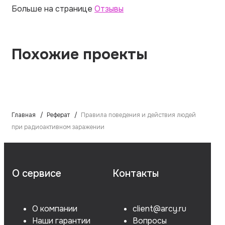
Больше на странице
Отзывы
Похожие проекты
Главная
Реферат
Правила поведения и действия людей
при радиоактивном заражении
О сервисе
Контакты
О компании
client@arcy.ru
Наши гарантии
Вопросы