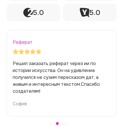
5.0
5.0
Реферат
Заказывала реферат с помощью нейросети
на медицинскую тему. Ожидала худшего,
но справилась. Термины использовала
правильно. Для быстрого ознакомления с
темой — идеально.
Алина