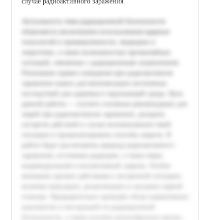
случае радиоактивного заражения.