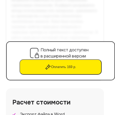
Полный текст доступен
в расширенной версии
Оплатить 169 р.
Расчет стоимости
Экспорт файла в Word