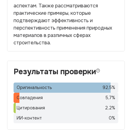
аспектам. Также рассматриваются
практические примеры, которые
подтверждают эффективность и
перспективность применения природных
материалов в различных сферах
строительства.
Результаты проверки
Оригинальность
92,5
%
Совпадения
5,7
%
Цитирования
2,2
%
ИИ-контент
0
%