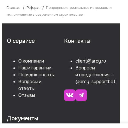
Главная
Реферат
Природные строительные материалы и
их применение в современном строительстве
О сервисе
Контакты
О компании
client@arcy.ru
Наши гарантии
Вопросы
Порядок оплаты
и предложения —
Вопросы и
@arcy_supportbot
ответы
Отзывы
Документы