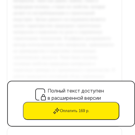
Полный текст доступен
в расширенной версии
Оплатить 169 р.