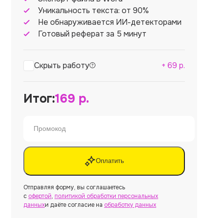
Уникальность текста: от 90%
Не обнаруживается ИИ-детекторами
Готовый реферат за 5 минут
Скрыть работу
+
69
р.
Итог:
169
р.
Оплатить
Отправляя форму, вы соглашаетесь
с
офертой
,
политикой обработки персональных
данных
и даёте согласие на
обработку данных