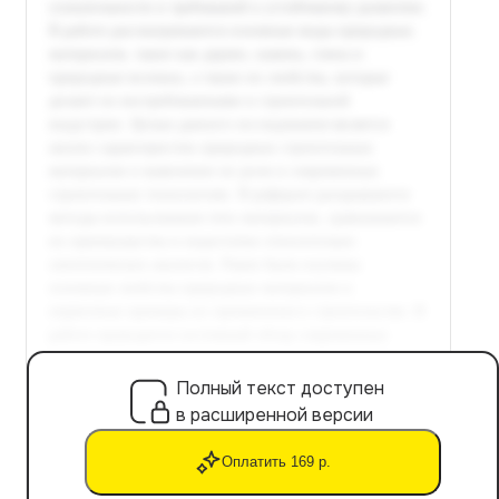
Полный текст доступен
в расширенной версии
Оплатить 169 р.