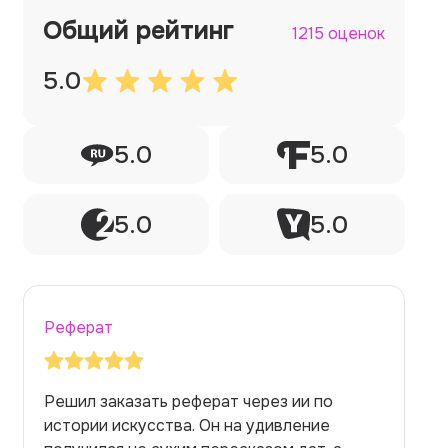
Общий рейтинг
1215 оценок
5.0
5.0
5.0
5.0
5.0
Реферат
Заказывала реферат с помощью нейросети
на медицинскую тему. Ожидала худшего,