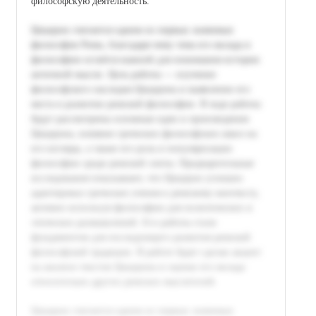
философскую деятельность.