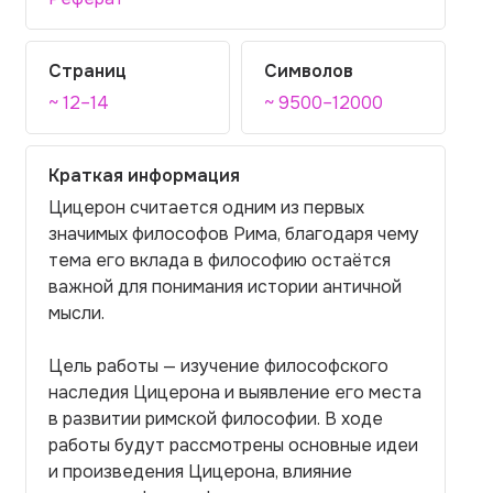
Страниц
Символов
~ 12–14
~ 9500–12000
Краткая информация
Цицерон считается одним из первых
значимых философов Рима, благодаря чему
тема его вклада в философию остаётся
важной для понимания истории античной
мысли.
Цель работы — изучение философского
наследия Цицерона и выявление его места
в развитии римской философии. В ходе
работы будут рассмотрены основные идеи
и произведения Цицерона, влияние