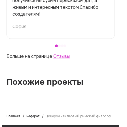
но справилась. Термины использовала
правильно. Для быстрого ознакомления с
темой — идеально.
Алина
Больше на странице
Отзывы
Похожие проекты
Главная
Реферат
Цицерон как первый римский философ