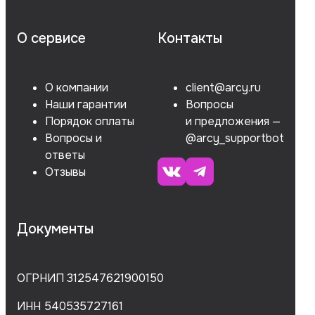
О сервисе
Контакты
О компании
client@arcy.ru
Наши гарантии
Вопросы
Порядок оплаты
и предложения —
Вопросы и
@arcy_supportbot
ответы
Отзывы
Документы
ОГРНИП 312547621900150
ИНН 540535727161