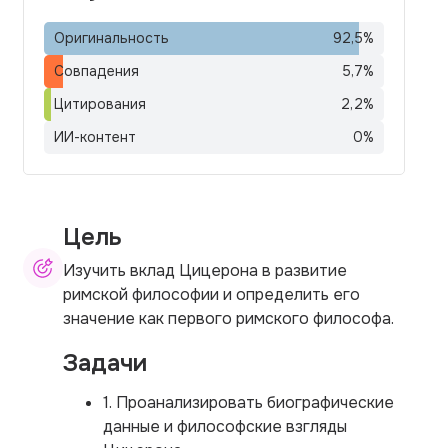
Оригинальность
92,5
%
Совпадения
5,7
%
Цитирования
2,2
%
ИИ-контент
0
%
Цель
Изучить вклад Цицерона в развитие
римской философии и определить его
значение как первого римского философа.
Задачи
1. Проанализировать биографические
данные и философские взгляды