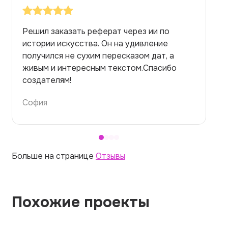
Заказывала реферат с помощью нейросети
на медицинскую тему. Ожидала худшего,
но справилась. Термины использовала
правильно. Для быстрого ознакомления с
темой — идеально.
Алина
Больше на странице
Отзывы
Похожие проекты