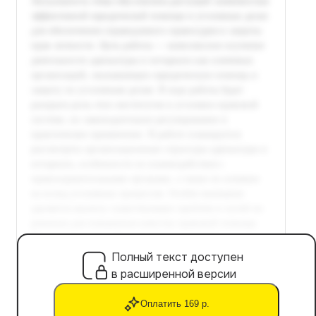
Полный текст доступен
в расширенной версии
Оплатить 169 р.