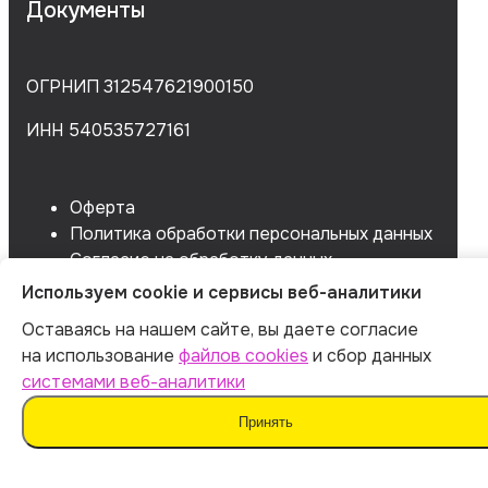
Документы
ОГРНИП 312547621900150
ИНН 540535727161
Оферта
Политика обработки персональных данных
Согласие на обработку данных
Согласие на сбор данных
Используем cookie и сервисы веб-аналитики
Оставаясь на нашем сайте, вы даете согласие
на использование
файлов cookies
и сбор данных
системами веб-аналитики
Принять