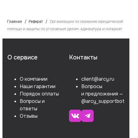
Главная
Реферат
Организации по оказанию юридической
помощи и защиты по уголовным делам: адвокатура и нотариат
О сервисе
Контакты
О компании
client@arcy.ru
Наши гарантии
Вопросы
Порядок оплаты
и предложения —
Вопросы и
@arcy_supportbot
ответы
Отзывы