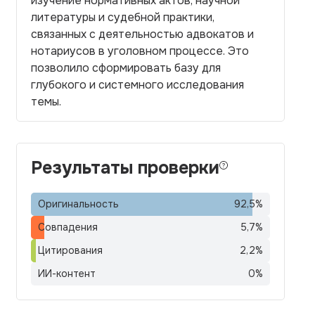
изучение нормативных актов, научной
литературы и судебной практики,
связанных с деятельностью адвокатов и
нотариусов в уголовном процессе. Это
позволило сформировать базу для
глубокого и системного исследования
темы.
Результаты проверки
Оригинальность
92,5
%
Совпадения
5,7
%
Цитирования
2,2
%
ИИ-контент
0
%