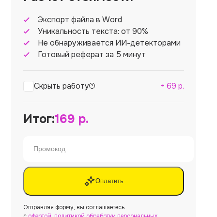
Экспорт файла в Word
Уникальность текста: от 90%
Не обнаруживается ИИ-детекторами
Готовый реферат за 5 минут
Скрыть работу
+
69
р.
Итог:
169
р.
Оплатить
Отправляя форму, вы соглашаетесь
с
офертой
,
политикой обработки персональных