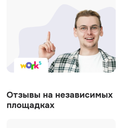
Отзывы на независимых
площадках