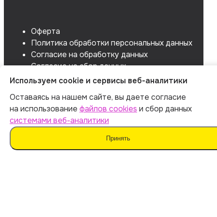
Оферта
Политика обработки персональных данных
Согласие на обработку данных
Согласие на сбор данных
Используем cookie и сервисы веб-аналитики
Оставаясь на нашем сайте, вы даете согласие
на использование
файлов cookies
и сбор данных
системами веб-аналитики
Принять
Мы не поддерживаем нечестные методы обучения
и использование плагиата. Наш ИИ предназначен для