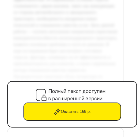
Полный текст доступен
в расширенной версии
Оплатить 169 р.