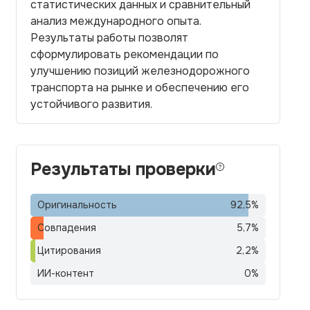
статистических данных и сравнительный
анализ международного опыта.
Результаты работы позволят
сформулировать рекомендации по
улучшению позиций железнодорожного
транспорта на рынке и обеспечению его
устойчивого развития.
Результаты проверки
Оригинальность
92,5
%
Совпадения
5,7
%
Цитирования
2,2
%
ИИ-контент
0
%