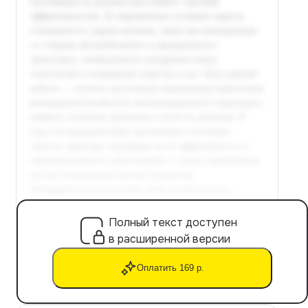
Полный текст доступен
в расширенной версии
Оплатить 169 р.