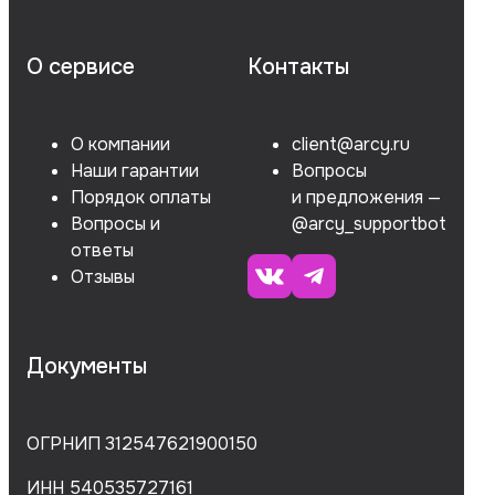
О сервисе
Контакты
О компании
client@arcy.ru
Наши гарантии
Вопросы
Порядок оплаты
и предложения —
Вопросы и
@arcy_supportbot
ответы
Отзывы
Документы
ОГРНИП 312547621900150
ИНН 540535727161