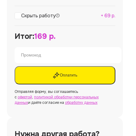
Скрыть работу
+
69
р.
Итог:
169
р.
Оплатить
Отправляя форму, вы соглашаетесь
с
офертой
,
политикой обработки персональных
данных
и даёте согласие на
обработку данных
Нужна другая работа?