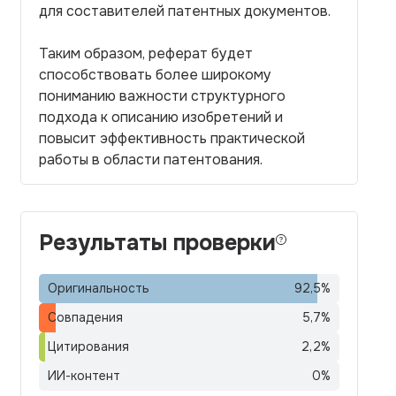
для составителей патентных документов.
Таким образом, реферат будет
способствовать более широкому
пониманию важности структурного
подхода к описанию изобретений и
повысит эффективность практической
работы в области патентования.
Результаты проверки
Оригинальность
92,5
%
Совпадения
5,7
%
Цитирования
2,2
%
ИИ-контент
0
%