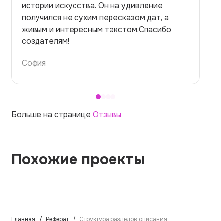
на медицинскую тему. Ожидала худшего,
но справилась. Термины использовала
правильно. Для быстрого ознакомления с
темой — идеально.
Алина
Больше на странице
Отзывы
Похожие проекты
Главная
Реферат
Структура разделов описания