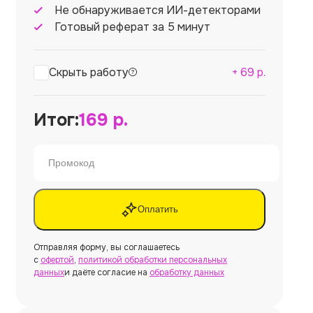
Не обнаруживается ИИ-детекторами
Готовый реферат за 5 минут
Скрыть работу
+
69
р.
Итог:
169
р.
Оплатить
Отправляя форму, вы соглашаетесь
с
офертой
,
политикой обработки персональных
данных
и даёте согласие на
обработку данных