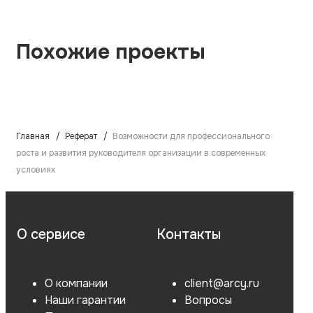
Похожие проекты
Главная
Реферат
Возможности для профессионального
роста и развития руководителя организации в современных
условиях
О сервисе
Контакты
О компании
client@arcy.ru
Наши гарантии
Вопросы