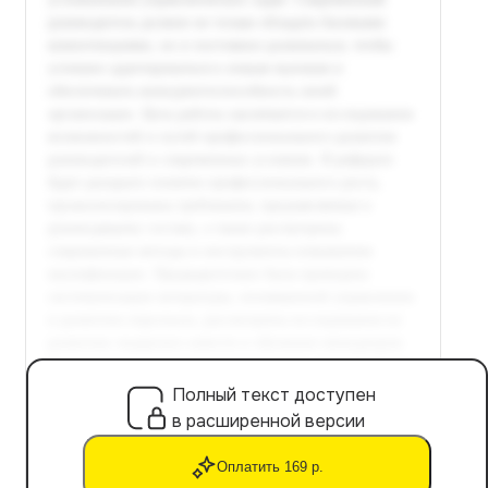
Полный текст доступен
в расширенной версии
Оплатить 169 р.