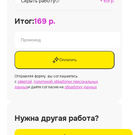
Скрыть работу
+
69
р.
Итог:
169
р.
Оплатить
Отправляя форму, вы соглашаетесь
с
офертой
,
политикой обработки персональных
данных
и даёте согласие на
обработку данных
Нужна другая работа?