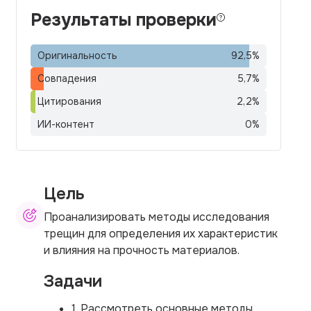
Результаты проверки
Оригинальность
92,5
%
Совпадения
5,7
%
Цитирования
2,2
%
ИИ-контент
0
%
Цель
Проанализировать методы исследования
трещин для определения их характеристик
и влияния на прочность материалов.
Задачи
1. Рассмотреть основные методы