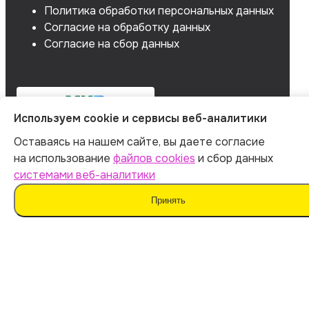
Политика обработки персональных данных
Согласие на обработку данных
Согласие на сбор данных
Используем cookie и сервисы веб-аналитики
Оставаясь на нашем сайте, вы даете согласие
на использование
файлов cookies
и сбор данных
системами веб-аналитики
Принять
Мы не поддерживаем нечестные методы обучения
и использование плагиата. Наш ИИ предназначен для
помощи в генерации идей.
Важно дополнять материал своими мыслями. Такой
подход поможет сохранить оригинальность