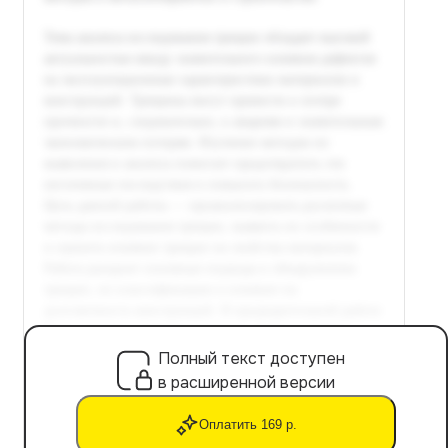
Полный текст доступен
в расширенной версии
Оплатить 169 р.