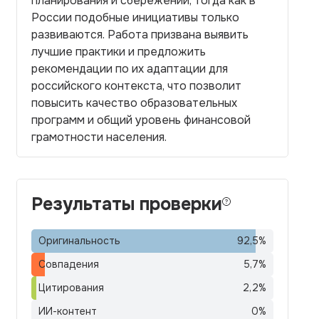
планирования и сбережений, тогда как в
России подобные инициативы только
развиваются. Работа призвана выявить
лучшие практики и предложить
рекомендации по их адаптации для
российского контекста, что позволит
повысить качество образовательных
программ и общий уровень финансовой
грамотности населения.
Результаты проверки
Оригинальность
92,5
%
Совпадения
5,7
%
Цитирования
2,2
%
ИИ-контент
0
%