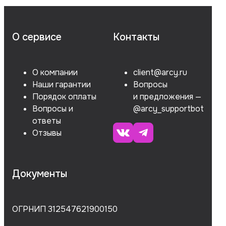
О сервисе
Контакты
О компании
client@arcy.ru
Наши гарантии
Вопросы
Порядок оплаты
и предложения —
Вопросы и
@arcy_supportbot
ответы
Отзывы
Документы
ОГРНИП 312547621900150