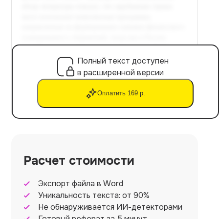
Полный текст доступен
в расширенной версии
Оплатить 169 р.
Расчет стоимости
Экспорт файла в Word
Уникальность текста: от 90%
Не обнаруживается ИИ-детекторами
Готовый реферат за 5 минут