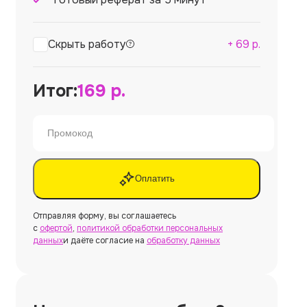
Скрыть работу
+
69
р.
Итог:
169
р.
Оплатить
Отправляя форму, вы соглашаетесь
с
офертой
,
политикой обработки персональных
данных
и даёте согласие на
обработку данных