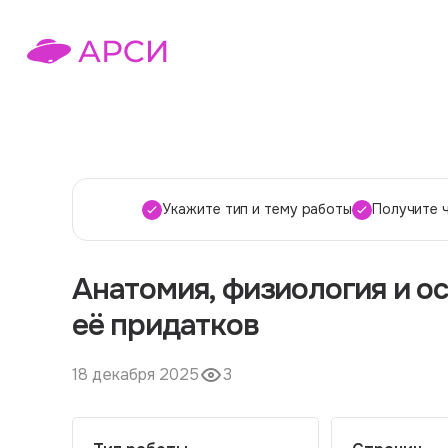
Укажите тип и тему работы
Получите 
Анатомия, физиология и о
её придатков
18 декабря 2025
3