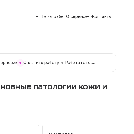
Темы работ
О сервисе
Контакты
черновик
Оплатите работу
Работа готова
сновные патологии кожи и