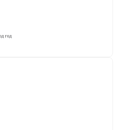
од год