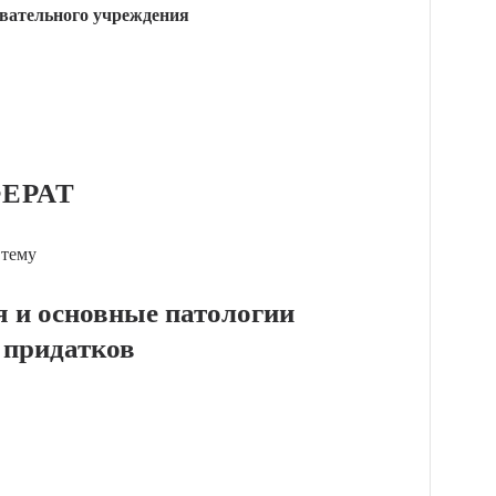
вательного учреждения
ЕРАТ
 тему
я и основные патологии
ё придатков