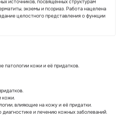
ых источников, посвящённых структурам
ерматиты, экземы и псориаз. Работа нацелена
оздание целостного представления о функции
е патологии кожи и её придатков.
придатков.
 кожи.
огии, влияющие на кожу и её придатки.
 диагностике и лечению кожных заболеваний.