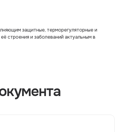
олняющим защитные, терморегуляторные и
 её строения и заболеваний актуальным в
окумента