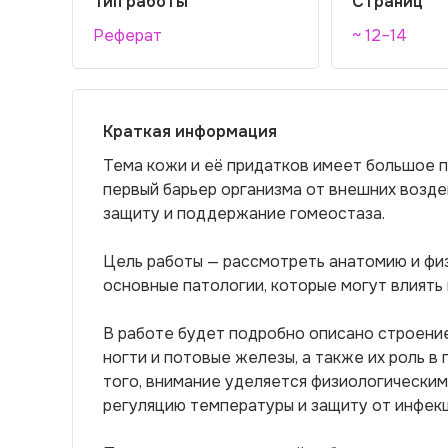
Тип работы
Страниц
Реферат
~ 12–14
Краткая информация
Тема кожи и её придатков имеет большое п
первый барьер организма от внешних возде
защиту и поддержание гомеостаза.
Цель работы — рассмотреть анатомию и фи
основные патологии, которые могут влиять 
В работе будет подробно описано строение 
ногти и потовые железы, а также их роль 
того, внимание уделяется физиологическим
регуляцию температуры и защиту от инфекц