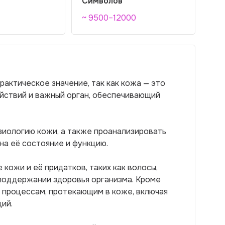
Символов
~ 9500–12000
рактическое значение, так как кожа — это
йствий и важный орган, обеспечивающий
зиологию кожи, а также проанализировать
на её состояние и функцию.
кожи и её придатков, таких как волосы,
в поддержании здоровья организма. Кроме
 процессам, протекающим в коже, включая
ий.