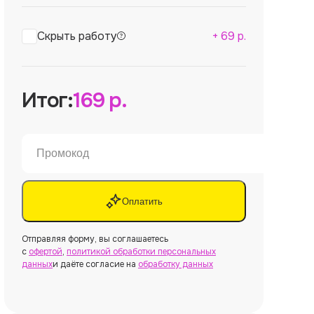
Скрыть работу
+
69
р.
Итог:
169
р.
Оплатить
Отправляя форму, вы соглашаетесь
с
офертой
,
политикой обработки персональных
данных
и даёте согласие на
обработку данных