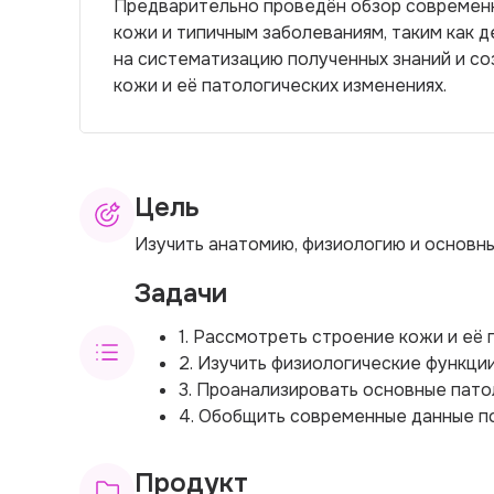
Предварительно проведён обзор современн
кожи и типичным заболеваниям, таким как д
на систематизацию полученных знаний и с
кожи и её патологических изменениях.
Цель
Изучить анатомию, физиологию и основны
Задачи
1. Рассмотреть строение кожи и её 
2. Изучить физиологические функции
3. Проанализировать основные патол
4. Обобщить современные данные по
Продукт