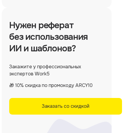
Нужен
реферат
без использования
ИИ и шаблонов?
Закажите у профессиональных
экспертов Work5
🎁 10% скидка по промокоду ARCY10
Заказать со скидкой