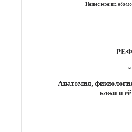
Наименование образо
РЕФ
на
Анатомия, физиологи
кожи и е