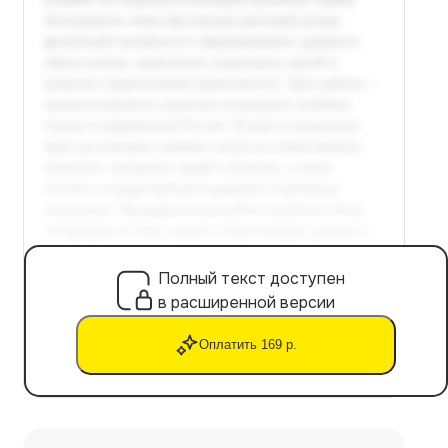
Полный текст доступен
в расширенной версии
Оплатить 169 р.