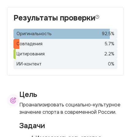
Результаты проверки
Оригинальность
92,5
%
Совпадения
5,7
%
Цитирования
2,2
%
ИИ-контент
0
%
Цель
Проанализировать социально-культурное
значение спорта в современной России.
Задачи