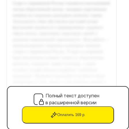
Полный текст доступен
в расширенной версии
Оплатить 169 р.