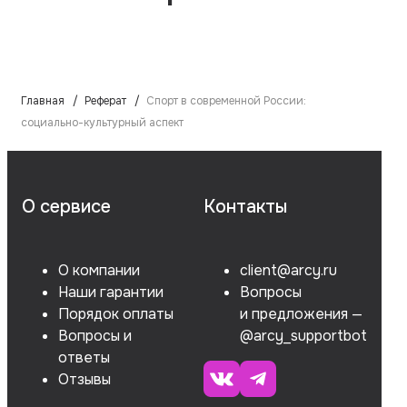
Главная
Реферат
Спорт в современной России:
социально-культурный аспект
О сервисе
Контакты
О компании
client@arcy.ru
Наши гарантии
Вопросы
Порядок оплаты
и предложения —
Вопросы и
@arcy_supportbot
ответы
Отзывы