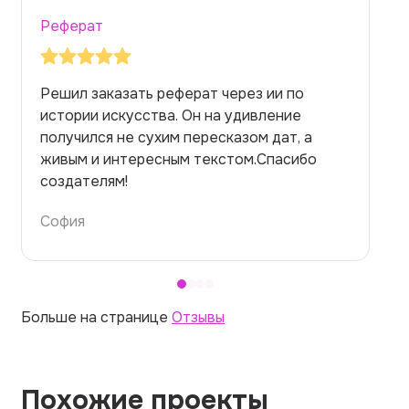
Реферат
Заказывала реферат с помощью нейросети
на медицинскую тему. Ожидала худшего,
но справилась. Термины использовала
правильно. Для быстрого ознакомления с
темой — идеально.
Алина
Больше на странице
Отзывы
Похожие проекты