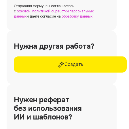
Отправляя форму, вы соглашаетесь
с
офертой
,
политикой обработки персональных
данных
и даёте согласие на
обработку данных
Нужна другая работа?
Создать
Нужен
реферат
без использования
ИИ и шаблонов?