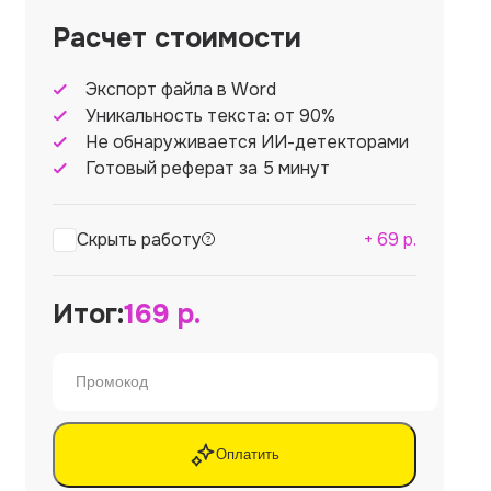
Расчет стоимости
Экспорт файла в Word
Уникальность текста: от 90%
Не обнаруживается ИИ-детекторами
Готовый реферат за 5 минут
Скрыть работу
+
69
р.
Итог:
169
р.
Оплатить