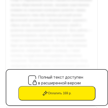
Полный текст доступен
в расширенной версии
Оплатить 169 р.