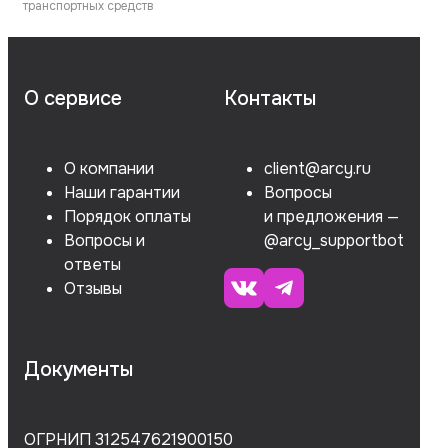
транспортных средств
О сервисе
Контакты
О компании
client@arcy.ru
Наши гарантии
Вопросы
Порядок оплаты
и предложения —
Вопросы и
@arcy_supportbot
ответы
Отзывы
Документы
ОГРНИП 312547621900150