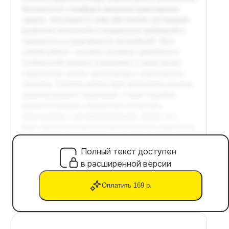
Полный текст доступен
в расширенной версии
Оплатить 169 р.