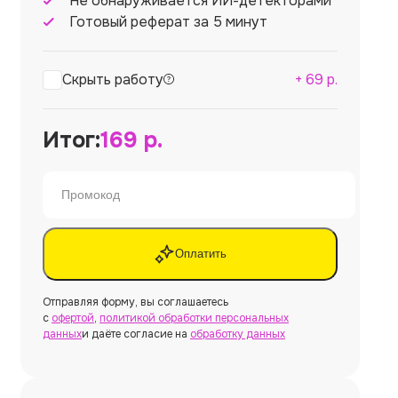
Не обнаруживается ИИ-детекторами
Готовый реферат за 5 минут
Скрыть работу
+
69
р.
Итог:
169
р.
Оплатить
Отправляя форму, вы соглашаетесь
с
офертой
,
политикой обработки персональных
данных
и даёте согласие на
обработку данных