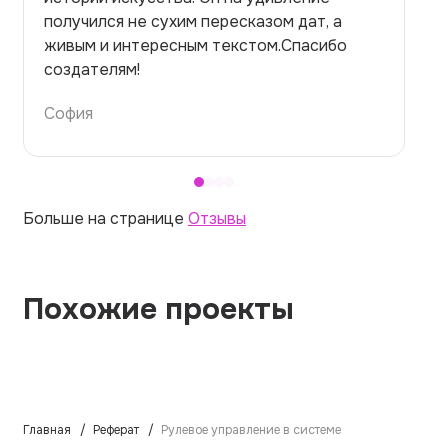
но справилась. Термины использовала
правильно. Для быстрого ознакомления с
темой — идеально.
Алина
Больше на странице
Отзывы
Похожие проекты
Главная
Реферат
Рулевое управление в системе