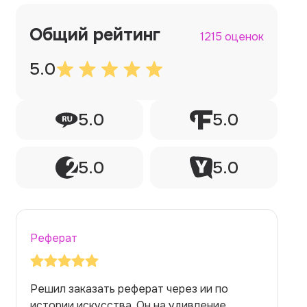
Общий рейтинг
1215 оценок
5.0
5.0
5.0
5.0
5.0
Реферат
Заказывала реферат с помощью нейросети
на медицинскую тему. Ожидала худшего,