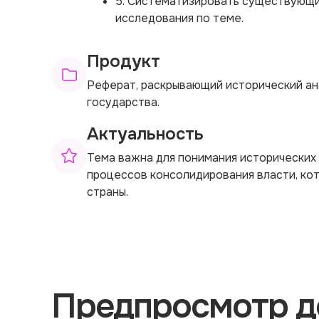
5. Систематизировать существующи
исследования по теме.
Продукт
Реферат, раскрывающий исторический ан
государства.
Актуальность
Тема важна для понимания исторических
процессов консолидирования власти, ко
страны.
Предпросмотр д