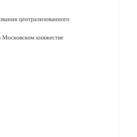
ования централизованного
в Московском княжестве