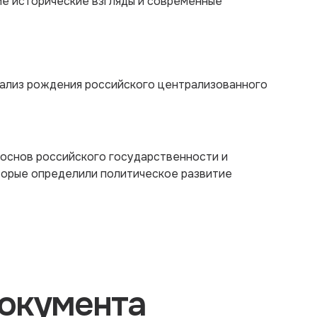
е исторические взгляды и современные
ализ рождения российского централизованного
 основ российского государственности и
торые определили политическое развитие
окумента