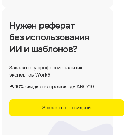
Нужен
реферат
без использования
ИИ и шаблонов?
Закажите у профессиональных
экспертов Work5
🎁 10% скидка по промокоду ARCY10
Заказать со скидкой