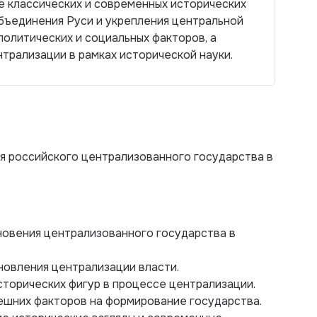
е классических и современных исторических
бъединения Руси и укрепления центральной
политических и социальных факторов, а
трализации в рамках исторической науки.
 российского централизованного государства в
новения централизованного государства в
новления централизации власти.
сторических фигур в процессе централизации.
нешних факторов на формирование государства.