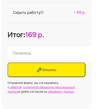
Скрыть работу
+
69
р.
Итог:
169
р.
Оплатить
Отправляя форму, вы соглашаетесь
с
офертой
,
политикой обработки персональных
данных
и даёте согласие на
обработку данных