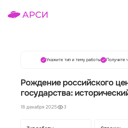
Укажите тип и тему работы
Получите 
Рождение российского це
государства: исторически
18 декабря 2025
3