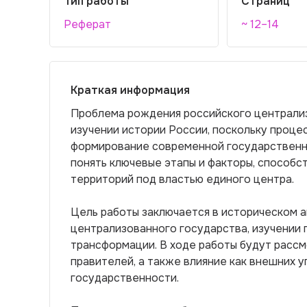
Тип работы
Страниц
Реферат
~ 12–14
Краткая информация
Проблема рождения российского централиз
изучении истории России, поскольку проце
формирование современной государственн
понять ключевые этапы и факторы, способ
территорий под властью единого центра.
Цель работы заключается в историческом 
централизованного государства, изучении 
трансформации. В ходе работы будут рассм
правителей, а также влияние как внешних у
государственности.