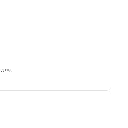
од год