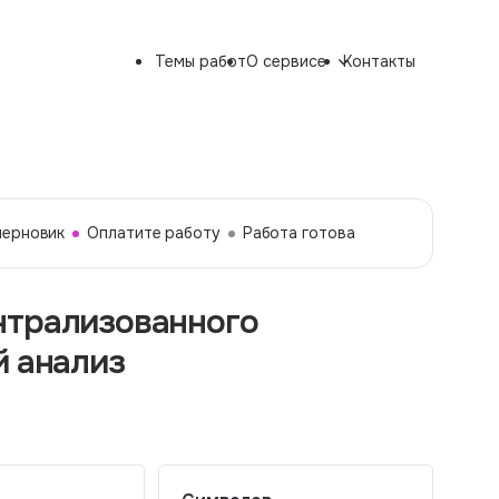
Темы работ
О сервисе
Контакты
черновик
Оплатите работу
Работа готова
нтрализованного
й анализ