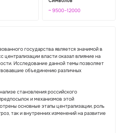
Символов
~ 9500–12000
ованного государства является значимой в
сс централизации власти оказал влияние на
ости. Исследование данной темы позволяет
ствовавшие объединению различных
анализе становления российского
предпосылок и механизмов этой
отрены основные этапы централизации, роль
гроз, так и внутренних изменений на развитие