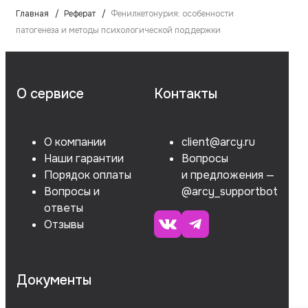
Главная
Реферат
Фенилкетонурия: особенности
патогенеза и методы психологической поддержки
О сервисе
Контакты
О компании
client@arcy.ru
Наши гарантии
Вопросы
Порядок оплаты
и предложения —
Вопросы и
@arcy_supportbot
ответы
Отзывы
Документы