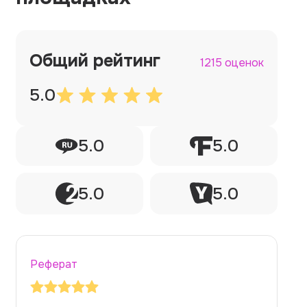
Общий рейтинг
1215 оценок
5.0
5.0
5.0
5.0
5.0
Реферат
Рефер