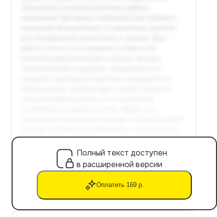
Полный текст доступен
в расширенной версии
Оплатить 169 р.