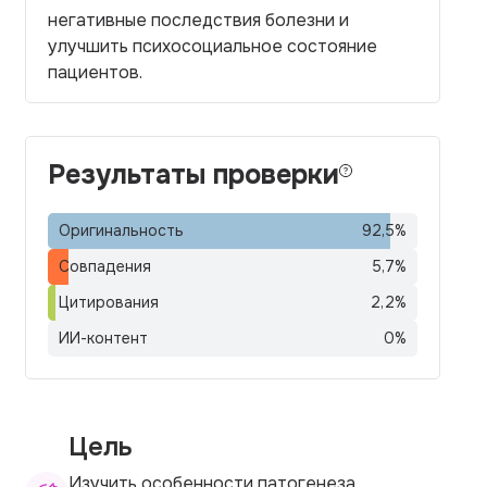
негативные последствия болезни и
улучшить психосоциальное состояние
пациентов.
Результаты проверки
Оригинальность
92,5
%
Совпадения
5,7
%
Цитирования
2,2
%
ИИ-контент
0
%
Цель
Изучить особенности патогенеза