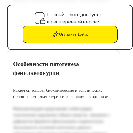
Полный текст доступен
в расширенной версии
Оплатить 169 р.
Особенности патогенеза
фенилкетонурии
Раздел описывает биохимические и генетические
причины фенилкетонурии и её влияние на организм.