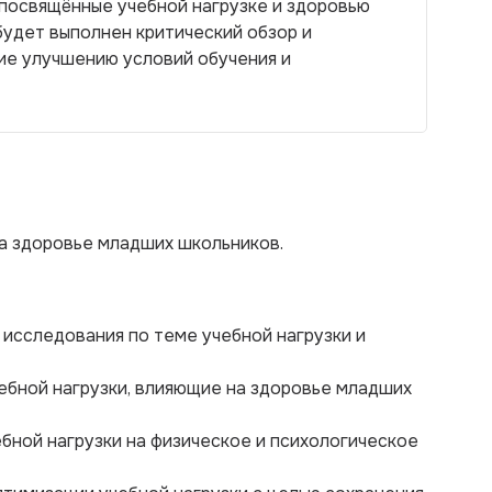
посвящённые учебной нагрузке и здоровью
будет выполнен критический обзор и
е улучшению условий обучения и
на здоровье младших школьников.
исследования по теме учебной нагрузки и
ебной нагрузки, влияющие на здоровье младших
ебной нагрузки на физическое и психологическое