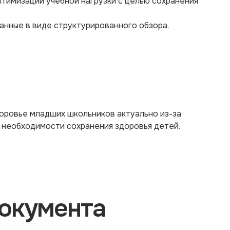
тимизации учебной нагрузки с целью сохранения
анные в виде структурированного обзора.
доровье младших школьников актуально из-за
 необходимости сохранения здоровья детей.
окумента