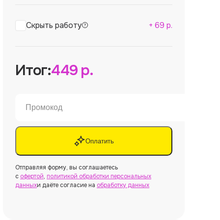
Скрыть работу
+
69
р.
Итог:
449
р.
Оплатить
Отправляя форму, вы соглашаетесь
с
офертой
,
политикой обработки персональных
данных
и даёте согласие на
обработку данных