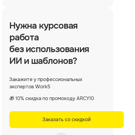
Нужна
курсовая
работа
без использования
ИИ и шаблонов?
Закажите у профессиональных
экспертов Work5
🎁 10% скидка по промокоду ARCY10
Заказать со скидкой