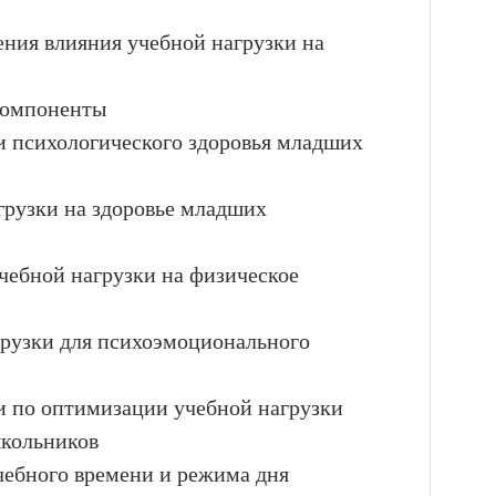
ения влияния учебной нагрузки на
 компоненты
и психологического здоровья младших
агрузки на здоровье младших
учебной нагрузки на физическое
грузки для психоэмоционального
и по оптимизации учебной нагрузки
школьников
чебного времени и режима дня