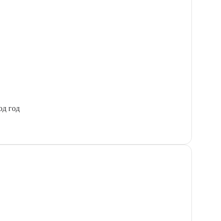
од год