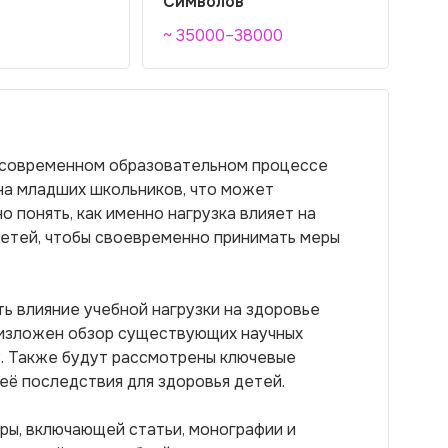
Символов
~ 35000–38000
в современном образовательном процессе
на младших школьников, что может
о понять, как именно нагрузка влияет на
детей, чтобы своевременно принимать меры
ь влияние учебной нагрузки на здоровье
 изложен обзор существующих научных
у. Также будут рассмотрены ключевые
её последствия для здоровья детей.
ры, включающей статьи, монографии и