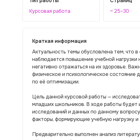
Тип работы
Страниц
Курсовая работа
~ 25–30
Краткая информация
Актуальность темы обусловлена тем, что 
наблюдается повышение учебной нагрузки 
негативно отражаться на их здоровье. Важн
физическое и психологическое состояние 
по её оптимизации.
Цель данной курсовой работы — исследоват
младших школьников. В ходе работы будет
исследований и данных по данному вопрос
факторы, формирующие учебную нагрузку и 
Предварительно выполнен анализ литерату