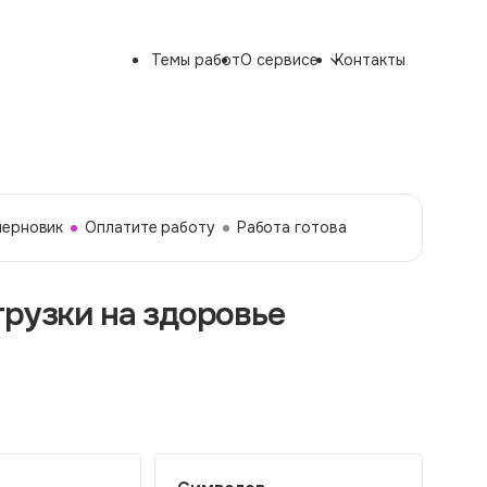
Темы работ
О сервисе
Контакты
черновик
Оплатите работу
Работа готова
грузки на здоровье