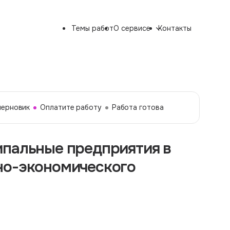
Темы работ
О сервисе
Контакты
черновик
Оплатите работу
Работа готова
ипальные предприятия в
но-экономического