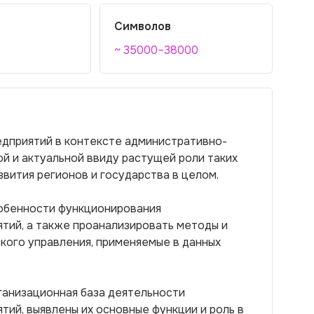
Символов
~ 35000–38000
едприятий в контексте административно-
й и актуальной ввиду растущей роли таких
звития регионов и государства в целом.
собенности функционирования
тий, а также проанализировать методы и
ого управления, применяемые в данных
ганизационная база деятельности
тий, выявлены их основные функции и роль в