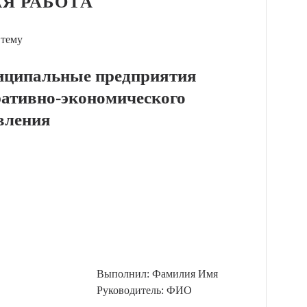
Я РАБОТА
 тему
иципальные предприятия
ративно-экономического
вления
Выполнил: Фамилия Имя
Руководитель: ФИО