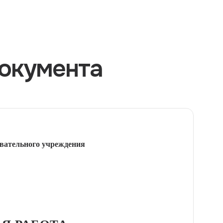
окумента
вательного учреждения