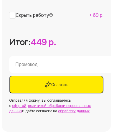
Скрыть работу
+
69
р.
Итог:
449
р.
Оплатить
Отправляя форму, вы соглашаетесь
с
офертой
,
политикой обработки персональных
данных
и даёте согласие на
обработку данных