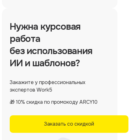
Нужна
курсовая
работа
без использования
ИИ и шаблонов?
Закажите у профессиональных
экспертов Work5
🎁 10% скидка по промокоду ARCY10
Заказать со скидкой