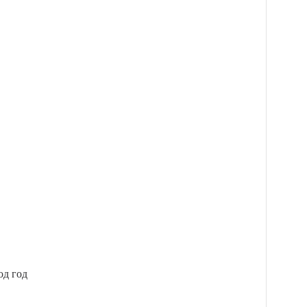
од год