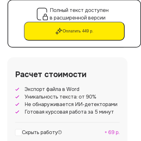
Полный текст доступен
в расширенной версии
Оплатить 449 р.
Расчет стоимости
Экспорт файла в Word
Уникальность текста: от 90%
Не обнаруживается ИИ-детекторами
Готовая курсовая работа за 5 минут
Скрыть работу
+
69
р.