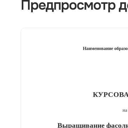
Предпросмотр д
Наименование образо
КУРСОВА
на
Выращивание фасоли