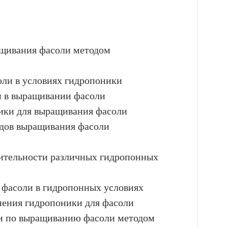
ащивания фасоли методом
оли в условиях гидропоники
и в выращивании фасоли
ики для выращивания фасоли
одов выращивания фасоли
дительности различных гидропонных
т фасоли в гидропонных условиях
нения гидропоники для фасоли
ии по выращиванию фасоли методом