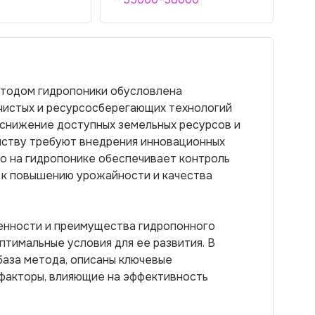
етодом гидропоники обусловлена
чистых и ресурсосберегающих технологий
 снижение доступных земельных ресурсов и
йству требуют внедрения инновационных
о на гидропонике обеспечивает контроль
т к повышению урожайности и качества
енности и преимущества гидропонного
птимальные условия для ее развития. В
база метода, описаны ключевые
 факторы, влияющие на эффективность