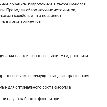
ные принципы гидропоники, а также имеются
ли. Проведен обзор научных источников,
ьском хозяйстве, что позволяет
лиза и экспериментов.
ивания фасоли с использованием гидропоники.
идропоники и ее преимущества для выращивания
имые для оптимального роста фасоли в
оров на урожайность фасоли при