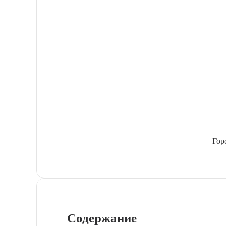
Гор
Содержание