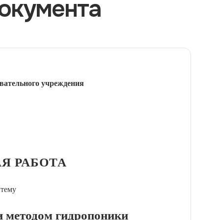
окумента
вательного учреждения
Я РАБОТА
 тему
 методом гидропоники