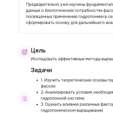
Предварительно уже изучены фундаменталь
данные о биологических потребностях фасо
посвященных применению гидропоники в сел
сформировать основу для дальнейшего ана
Цель
Исследовать эффективные методы выращ
Задачи
1. Изучить теоретические основы г
фасоли.
2. Анализировать условия, необход
гидропонной системе.
3. Оценить влияние различных факт
гидропоническом выращивании.