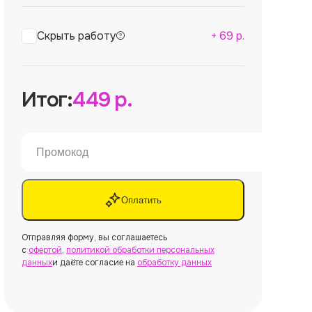
Скрыть работу
+
69
р.
Итог:
449
р.
Оплатить
Отправляя форму, вы соглашаетесь
с
офертой
,
политикой обработки персональных
данных
и даёте согласие на
обработку данных