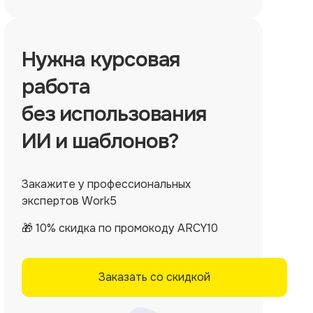
Нужна
курсовая
работа
без использования
ИИ и шаблонов?
Закажите у профессиональных
экспертов Work5
🎁 10% скидка по промокоду ARCY10
Заказать со скидкой