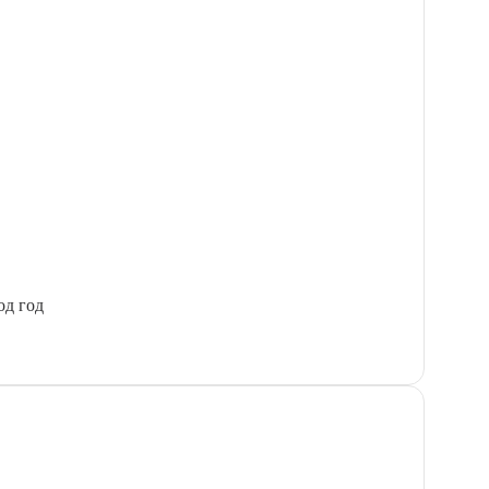
од год