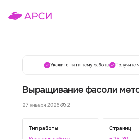
Укажите тип и тему работы
Получите 
Выращивание фасоли мет
27 января 2026
2
Тип работы
Страниц
Курсовая работа
~ 25–30