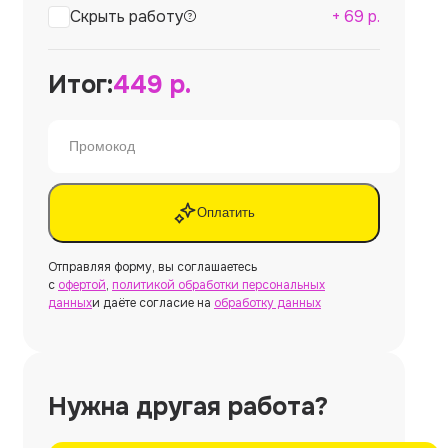
Скрыть работу
+
69
р.
Итог:
449
р.
Оплатить
Отправляя форму, вы соглашаетесь
с
офертой
,
политикой обработки персональных
данных
и даёте согласие на
обработку данных
Нужна другая работа?