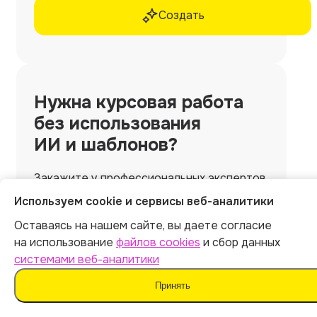
Создать
Нужна
курсовая работа
без использования
ИИ и шаблонов?
Закажите у профессиональных экспертов
Work5
Используем cookie и сервисы веб-аналитики
🎁 10% скидка по промокоду ARCY10
Оставаясь на нашем сайте, вы даете согласие
на использование
файлов cookies
и сбор данных
системами веб-аналитики
Заказать со скидкой
Принять