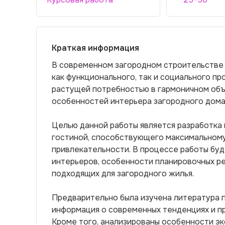
Краткая информация
В современном загородном строительстве 
как функционального, так и социального п
растущей потребностью в гармоничном объе
особенностей интерьера загородного дома
Целью данной работы является разработка 
гостиной, способствующего максимальному
привлекательности. В процессе работы бу
интерьеров, особенности планировочных р
подходящих для загородного жилья.
Предварительно была изучена литература п
информация о современных тенденциях и п
Кроме того, анализированы особенности эк