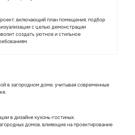
проект, включающий план помещения, подбор
 визуализации с целью демонстрации
зволит создать уютное и стильное
ребованиям.
ной в загородном доме, учитывая современные
ке.
ции в дизайне кухонь-гостиных.
загородных домов, влияющие на проектирование