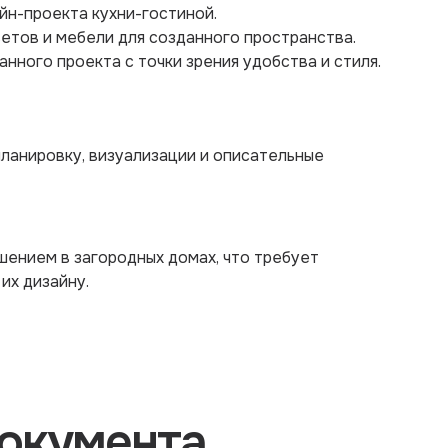
айн-проекта кухни-гостиной.
ветов и мебели для созданного пространства.
нного проекта с точки зрения удобства и стиля.
планировку, визуализации и описательные
шением в загородных домах, что требует
их дизайну.
окумента