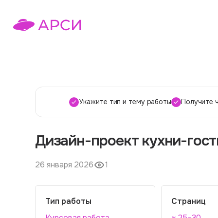
Укажите тип и тему работы
Получите 
Дизайн-проект кухни-гост
26 января 2026
1
Тип работы
Страниц
Курсовая работа
~ 25–30