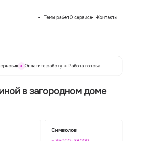
Темы работ
О сервисе
Контакты
черновик
Оплатите работу
Работа готова
иной в загородном доме
Символов
~ 35000–38000