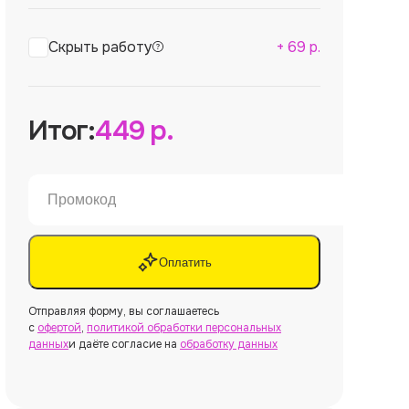
Скрыть работу
+
69
р.
Итог:
449
р.
Оплатить
Отправляя форму, вы соглашаетесь
с
офертой
,
политикой обработки персональных
данных
и даёте согласие на
обработку данных