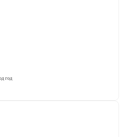
од год