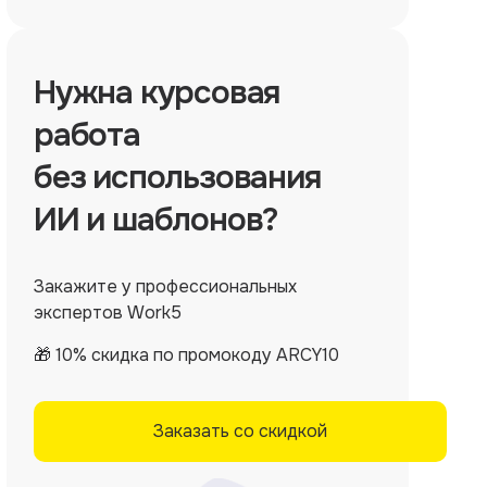
Нужна
курсовая
работа
без использования
ИИ и шаблонов?
Закажите у профессиональных
экспертов Work5
🎁 10% скидка по промокоду ARCY10
Заказать со скидкой