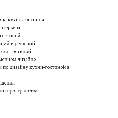
айна кухни-гостиной
интерьера
-гостиной
нций и решений
ухни-гостиной
еменном дизайне
и по дизайну кухни-гостиной в
ешения
ии пространства