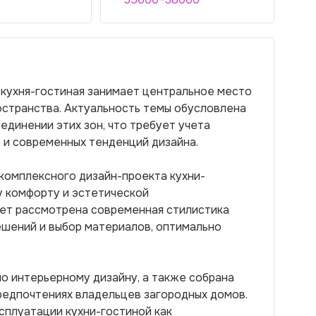
кухня-гостиная занимает центральное место
ространства. Актуальность темы обусловлена
динении этих зон, что требует учета
 и современных тенденций дизайна.
комплексного дизайн-проекта кухни-
 комфорту и эстетической
дет рассмотрена современная стилистика
ешений и выбор материалов, оптимально
о интерьерному дизайну, а также собрана
редпочтениях владельцев загородных домов.
сплуатации кухни-гостиной как