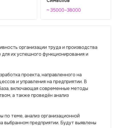
Символов
~ 35000–38000
ивность организации труда и производства
 для их успешного функционирования и
зработка проекта, направленного на
ессов и управления на предприятии. В
база, включающая современные методы
твом, а также проведён анализ
ы по теме, анализ организационной
на выбранном предприятии. Будут выявлены