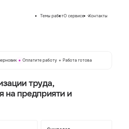
Темы работ
О сервисе
Контакты
черновик
Оплатите работу
Работа готова
изации труда,
я на предприяти и