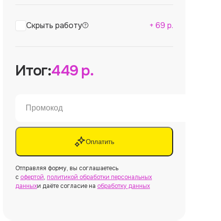
Скрыть работу
+
69
р.
Итог:
449
р.
Оплатить
Отправляя форму, вы соглашаетесь
с
офертой
,
политикой обработки персональных
данных
и даёте согласие на
обработку данных