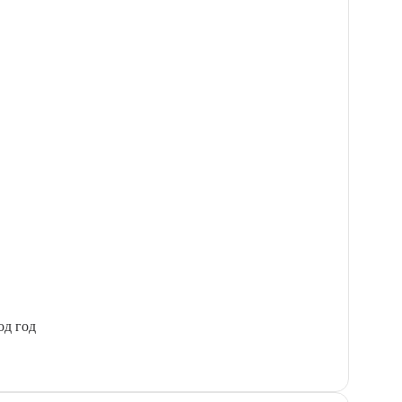
од год