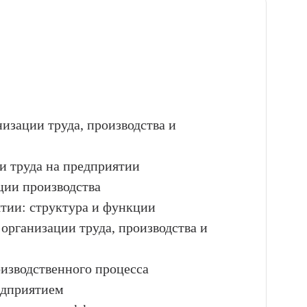
низации труда, производства и
ии труда на предприятии
ции производства
ятии: структура и функции
 организации труда, производства и
оизводственного процесса
едприятием