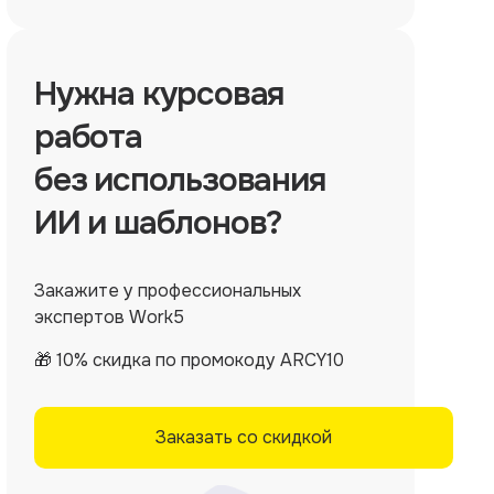
Нужна
курсовая
работа
без использования
ИИ и шаблонов?
Закажите у профессиональных
экспертов Work5
🎁 10% скидка по промокоду ARCY10
Заказать со скидкой