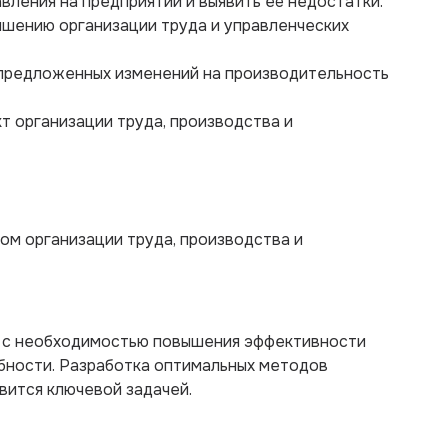
вления на предприятии и выявить её недостатки.
чшению организации труда и управленческих
 предложенных изменений на производительность
т организации труда, производства и
ом организации труда, производства и
 с необходимостью повышения эффективности
бности. Разработка оптимальных методов
вится ключевой задачей.