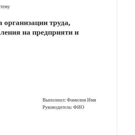
 тему
а организации труда,
вления на предприяти и
Выполнил: Фамилия Имя
Руководитель: ФИО