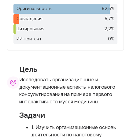
Оригинальность
92,5
%
Совпадения
5,7
%
Цитирования
2,2
%
ИИ-контент
0
%
Цель
Исследовать организационные и
документационные аспекты налогового
консультирования на примере первого
интерактивного музея медицины.
Задачи
1. Изучить организационные основы
деятельности по налоговому