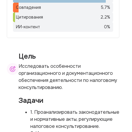
Совпадения
5,7
%
Цитирования
2,2
%
ИИ-контент
0
%
Цель
Исследовать особенности
организационного и документационного
обеспечения деятельности по налоговому
консультированию.
Задачи
1. Проанализировать законодательные
и нормативные акты, регулирующие
налоговое консультирование.