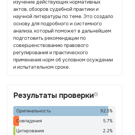
изучение действующих нормативных
актов, обзоров судебной практики и
научной литературы по теме. Это создало
основу для подробного и системного
анализа, который поможет в дальнейшем
подготовить рекомендации по
совершенствованию правового
регулирования и практического
применения норм об условном осуждении
и испытательном сроке.
Результаты проверки
Оригинальность
92,5
%
Совпадения
5,7
%
Цитирования
2,2
%