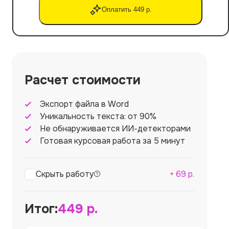
Оплатить 449 р.
Расчет стоимости
Экспорт файла в Word
Уникальность текста: от 90%
Не обнаруживается ИИ-детекторами
Готовая курсовая работа за 5 минут
Скрыть работу
+
69
р.
Итог:
449
р.