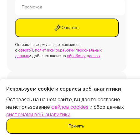
Оплатить
Отправляя форму, вы соглашаетесь
с
офертой
,
политикой обработки персональных
данных
и даёте согласие на
обработку данных
Нужна другая работа?
Используем cookie и сервисы веб-аналитики
Оставаясь на нашем сайте, вы даете согласие
на использование
файлов cookies
и сбор данных
Создать
системами веб-аналитики
Принять