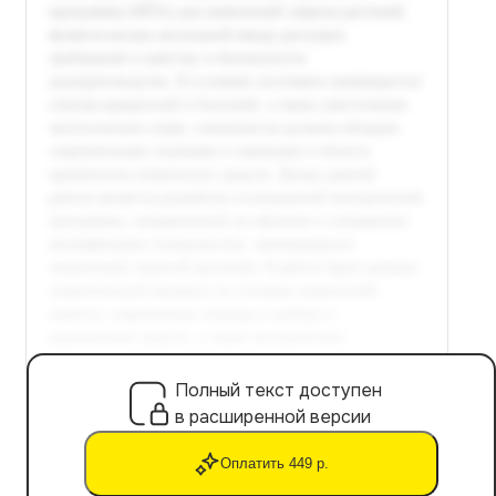
Полный текст доступен
в расширенной версии
Оплатить 449 р.