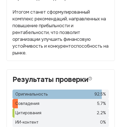
Итогом станет сформулированный
комплекс рекомендаций, направленных на
повышение прибыльности и
рентабельности, что позволит
организации улучшить финансовую
устойчивость и конкурентоспособность на
рынке.
Результаты проверки
Оригинальность
92,5
%
Совпадения
5,7
%
Цитирования
2,2
%
ИИ-контент
0
%