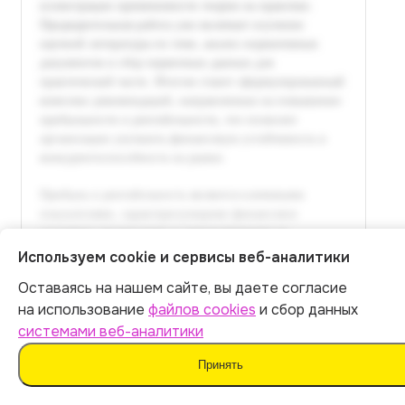
Используем cookie и сервисы веб-аналитики
Оставаясь на нашем сайте, вы даете согласие
Итог:
449
р.
на использование
файлов cookies
и сбор данных
системами веб-аналитики
Оплатить
Принять