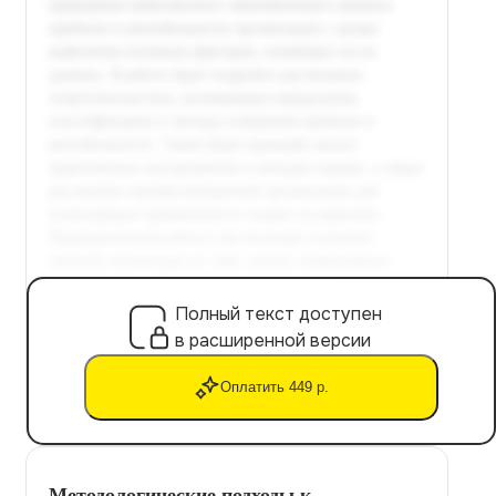
Полный текст доступен
в расширенной версии
Оплатить 449 р.
Методологические подходы к