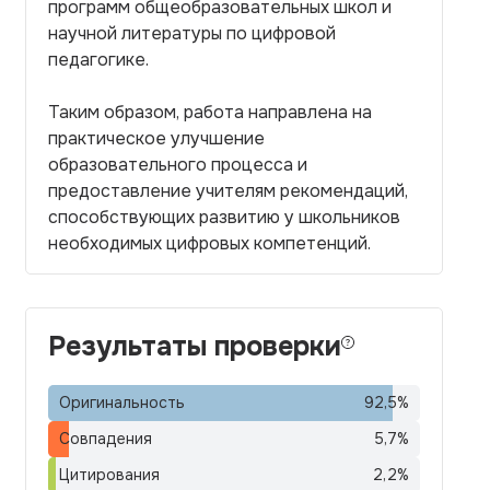
программ общеобразовательных школ и
научной литературы по цифровой
педагогике.
Таким образом, работа направлена на
практическое улучшение
образовательного процесса и
предоставление учителям рекомендаций,
способствующих развитию у школьников
необходимых цифровых компетенций.
Результаты проверки
Оригинальность
92,5
%
Совпадения
5,7
%
Цитирования
2,2
%