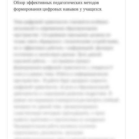
Обзор эффективных педагогических методов
формирования цифровых навыков у учащихся.