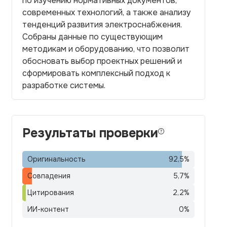
по изучению нормативных документов,
современных технологий, а также анализу
тенденций развития электроснабжения.
Собраны данные по существующим
методикам и оборудованию, что позволит
обосновать выбор проектных решений и
сформировать комплексный подход к
разработке системы.
Результаты проверки
Оригинальность
92,5
%
Совпадения
5,7
%
Цитирования
2,2
%
ИИ-контент
0
%