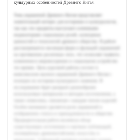
культурных особенностей Древнего Китая.