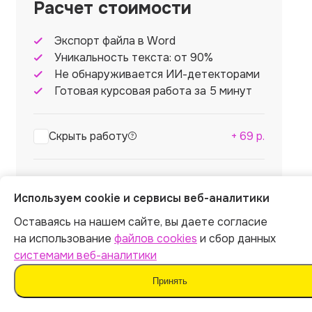
Расчет стоимости
Экспорт файла в Word
Уникальность текста: от 90%
Не обнаруживается ИИ-детекторами
Готовая курсовая работа за 5 минут
Скрыть работу
+
69
р.
Итог:
449
р.
Используем cookie и сервисы веб-аналитики
Оставаясь на нашем сайте, вы даете согласие
на использование
файлов cookies
и сбор данных
системами веб-аналитики
Оплатить
Принять
Отправляя форму, вы соглашаетесь