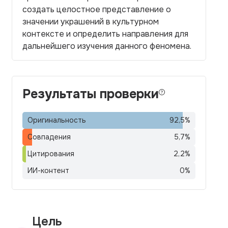
создать целостное представление о
значении украшений в культурном
контексте и определить направления для
дальнейшего изучения данного феномена.
Результаты проверки
Оригинальность
92,5
%
Совпадения
5,7
%
Цитирования
2,2
%
ИИ-контент
0
%
Цель