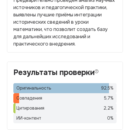
Предварительно проведён анализ научных
источников и педагогической практики,
выявлены лучшие приёмы интеграции
исторических сведений в уроки
математики, что позволит создать базу
для дальнейших исследований и
практического внедрения.
Результаты проверки
Оригинальность
92,5
%
Совпадения
5,7
%
Цитирования
2,2
%
ИИ-контент
0
%