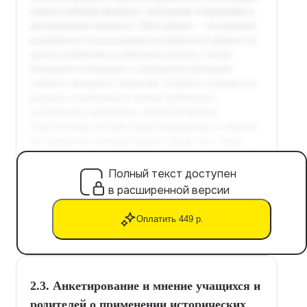
Полный текст доступен
в расширенной версии
Оплатить 449 р.
2.3. Анкетирование и мнение учащихся и
родителей о применении исторических