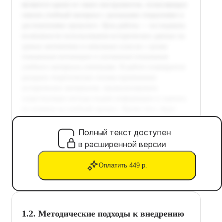
Полный текст доступен
в расширенной версии
Оплатить 449 р.
1.2. Методические подходы к внедрению