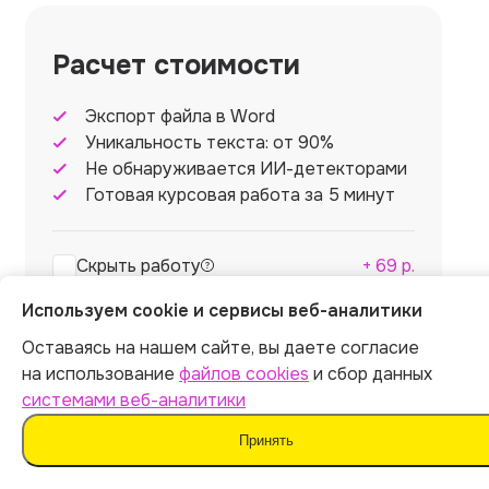
Расчет стоимости
Экспорт файла в Word
Уникальность текста: от 90%
Не обнаруживается ИИ-детекторами
Готовая курсовая работа за 5 минут
Скрыть работу
+
69
р.
Используем cookie и сервисы веб-аналитики
Итог:
449
р.
Оставаясь на нашем сайте, вы даете согласие
на использование
файлов cookies
и сбор данных
системами веб-аналитики
Принять
Оплатить