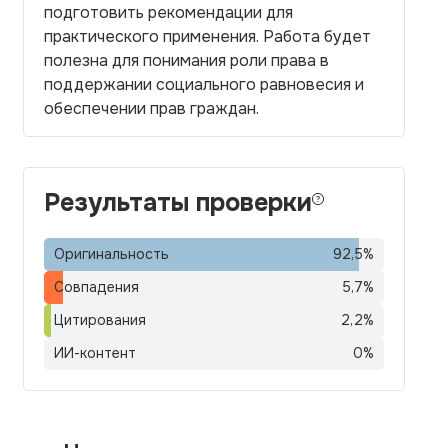
подготовить рекомендации для
практического применения. Работа будет
полезна для понимания роли права в
поддержании социального равновесия и
обеспечении прав граждан.
Результаты проверки
Оригинальность
92,5
%
Совпадения
5,7
%
Цитирования
2,2
%
ИИ-контент
0
%