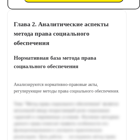
Глава 2. Аналитические аспекты
метода права социального
обеспечения
Нормативная база метода права
социального обеспечения
Анализируются нормативно-правовые акты,
регулирующие методы права социального обеспечения.