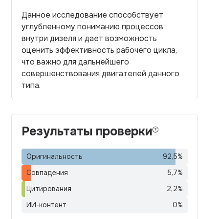
Данное исследование способствует
углубленному пониманию процессов
внутри дизеля и дает возможность
оценить эффективность рабочего цикла,
что важно для дальнейшего
совершенствования двигателей данного
типа.
Результаты проверки
Оригинальность
92,5
%
Совпадения
5,7
%
Цитирования
2,2
%
ИИ-контент
0
%