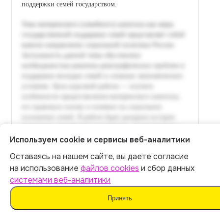
поддержки семей государством.
Используем cookie и сервисы веб-аналитики
Оставаясь на нашем сайте, вы даете согласие
Итог:
449
р.
на использование
файлов cookies
и сбор данных
системами веб-аналитики
Оплатить
Принять