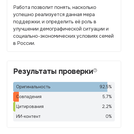
Работа позволит понять, насколько
успешно реализуется данная мера
поддержки, и определить её роль в
улучшении демографической ситуации и
социально-экономических условиях семей
в России.
Результаты проверки
Оригинальность
92,5
%
Совпадения
5,7
%
Цитирования
2,2
%
ИИ-контент
0
%