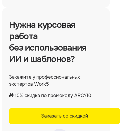
Нужна
курсовая
работа
без использования
ИИ и шаблонов?
Закажите у профессиональных
экспертов Work5
🎁 10% скидка по промокоду ARCY10
Заказать со скидкой