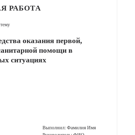
Я РАБОТА
 тему
дства оказания первой,
санитарной помощи в
ых ситуациях
Выполнил: Фамилия Имя
Руководитель: ФИО