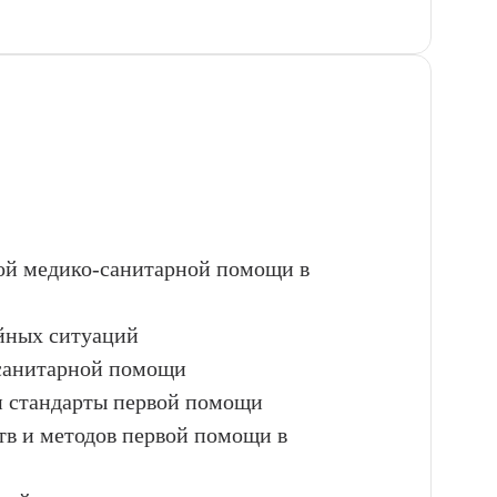
вой медико-санитарной помощи в
йных ситуаций
-санитарной помощи
и стандарты первой помощи
тв и методов первой помощи в