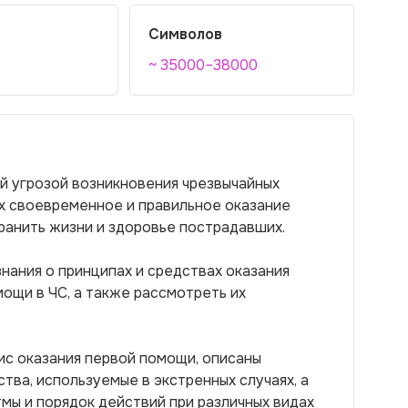
Символов
~ 35000–38000
й угрозой возникновения чрезвычайных
ых своевременное и правильное оказание
анить жизни и здоровье пострадавших.
нания о принципах и средствах оказания
ощи в ЧС, а также рассмотреть их
ис оказания первой помощи, описаны
тва, используемые в экстренных случаях, а
ы и порядок действий при различных видах