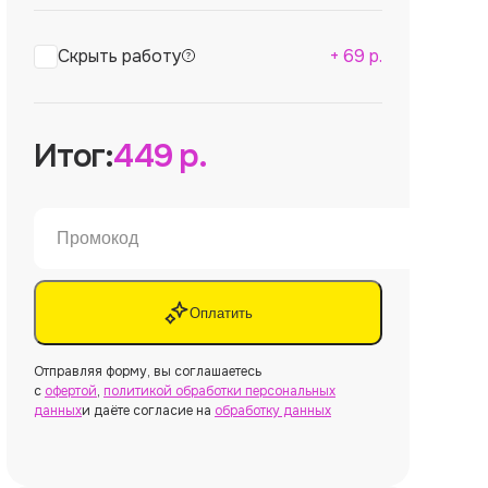
Скрыть работу
+
69
р.
Итог:
449
р.
Оплатить
Отправляя форму, вы соглашаетесь
с
офертой
,
политикой обработки персональных
данных
и даёте согласие на
обработку данных