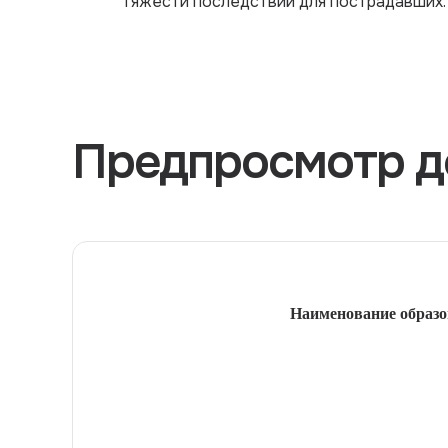
тяжести последствий для пострадавших.
Предпросмотр д
Наименование образо