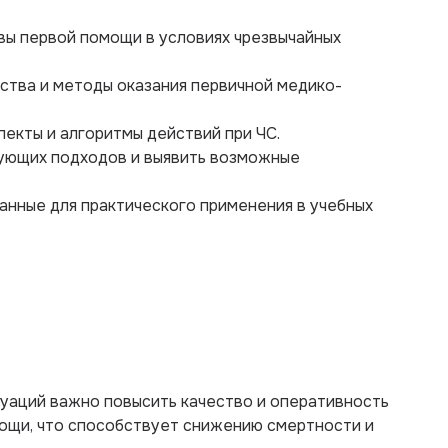
вы первой помощи в условиях чрезвычайных
ства и методы оказания первичной медико-
пекты и алгоритмы действий при ЧС.
ующих подходов и выявить возможные
анные для практического применения в учебных
туаций важно повысить качество и оперативность
ощи, что способствует снижению смертности и