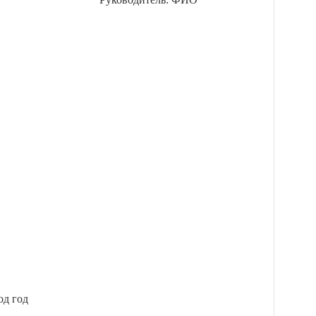
од год