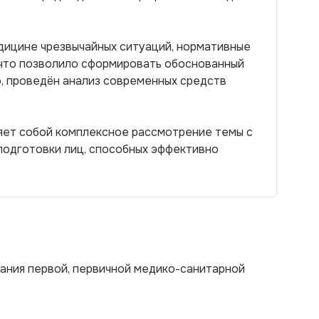
дицине чрезвычайных ситуаций, нормативные
что позволило сформировать обоснованный
, проведён анализ современных средств
ляет собой комплексное рассмотрение темы с
подготовки лиц, способных эффективно
зания первой, первичной медико-санитарной