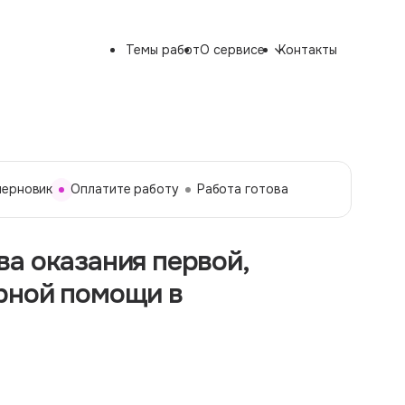
Темы работ
О сервисе
Контакты
черновик
Оплатите работу
Работа готова
а оказания первой,
рной помощи в