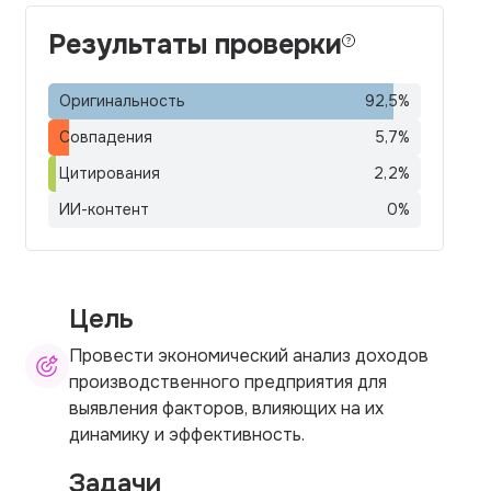
Результаты проверки
Оригинальность
92,5
%
Совпадения
5,7
%
Цитирования
2,2
%
ИИ-контент
0
%
Цель
Провести экономический анализ доходов
производственного предприятия для
выявления факторов, влияющих на их
динамику и эффективность.
Задачи