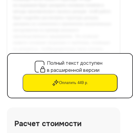
Полный текст доступен
в расширенной версии
Оплатить 449 р.
Расчет стоимости