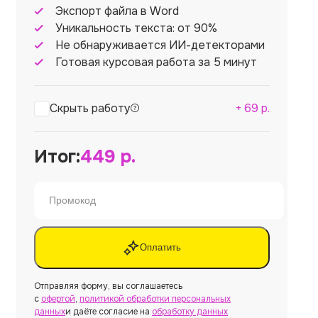
Экспорт файла в Word
Уникальность текста: от 90%
Не обнаруживается ИИ-детекторами
Готовая курсовая работа за 5 минут
Скрыть работу
+
69
р.
Итог:
449
р.
Оплатить
Отправляя форму, вы соглашаетесь
с
офертой
,
политикой обработки персональных
данных
и даёте согласие на
обработку данных