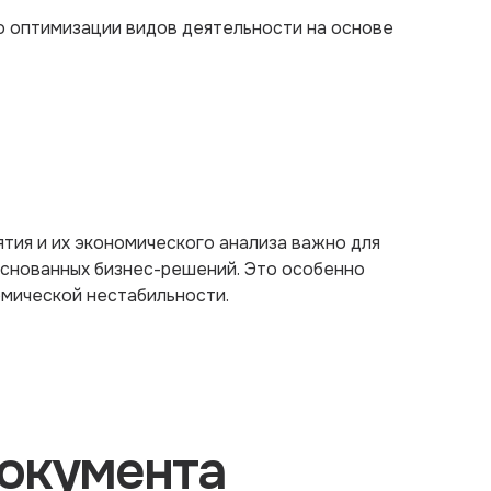
о оптимизации видов деятельности на основе
тия и их экономического анализа важно для
основанных бизнес-решений. Это особенно
омической нестабильности.
окумента