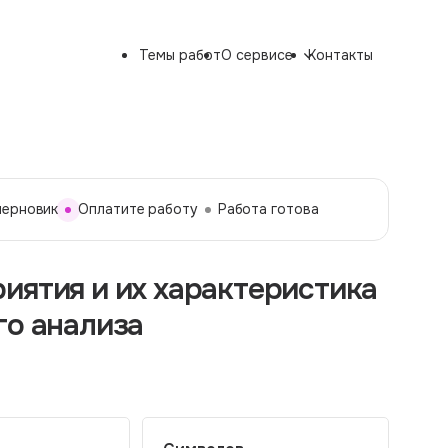
Темы работ
О сервисе
Контакты
черновик
Оплатите работу
Работа готова
иятия и их характеристика
го анализа