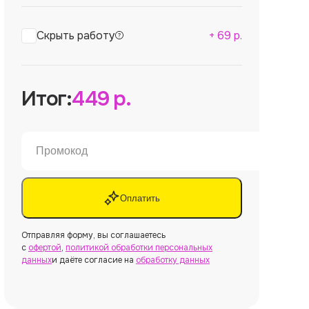
Скрыть работу
+
69
р.
Итог:
449
р.
Оплатить
Отправляя форму, вы соглашаетесь
с
офертой
,
политикой обработки персональных
данных
и даёте согласие на
обработку данных