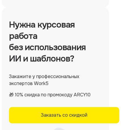
Нужна
курсовая
работа
без использования
ИИ и шаблонов?
Закажите у профессиональных
экспертов Work5
🎁 10% скидка по промокоду ARCY10
Заказать со скидкой