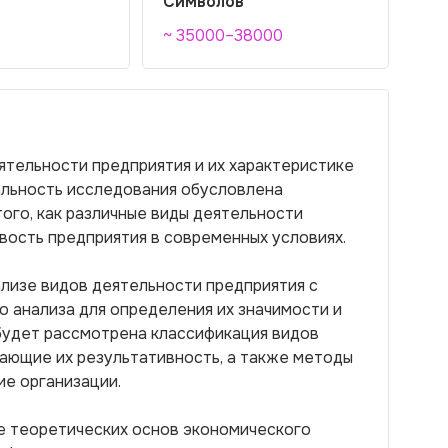
Символов
~ 35000–38000
ятельности предприятия и их характеристике
альность исследования обусловлена
ого, как различные виды деятельности
вость предприятия в современных условиях.
ализе видов деятельности предприятия с
 анализа для определения их значимости и
будет рассмотрена классификация видов
ающие их результативность, а также методы
ие организации.
е теоретических основ экономического