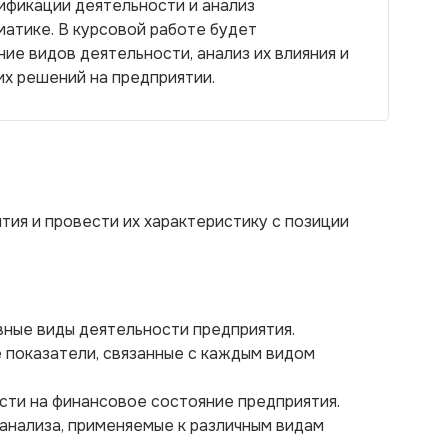
ификации деятельности и анализ
атике. В курсовой работе будет
е видов деятельности, анализ их влияния и
х решений на предприятии.
ия и провести их характеристику с позиции
овные виды деятельности предприятия.
 показатели, связанные с каждым видом
ости на финансовое состояние предприятия.
анализа, применяемые к различным видам