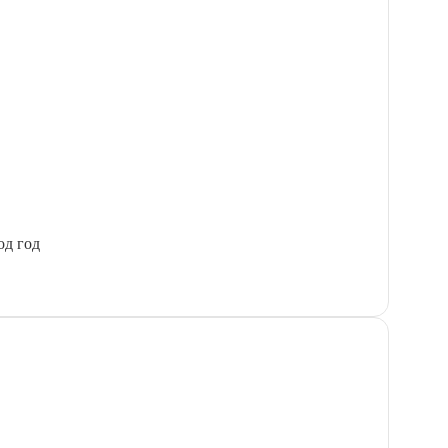
од год