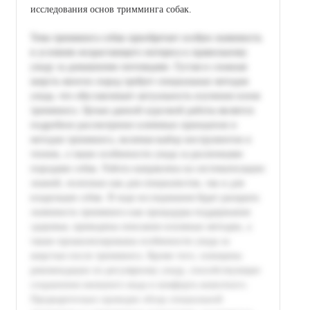
исследования основ тримминга собак.