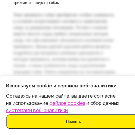
тримминга шерсти собак.
Используем cookie и сервисы веб-аналитики
Оставаясь на нашем сайте, вы даете согласие
Итог:
449
р.
на использование
файлов cookies
и сбор данных
системами веб-аналитики
Оплатить
Принять