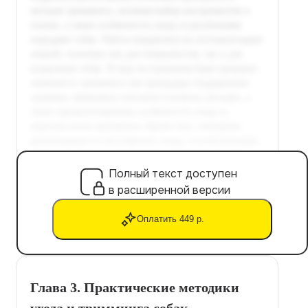
Полный текст доступен
в расширенной версии
Оплатить 449 р.
Глава 3. Практические методики
ухода и тримминга собак