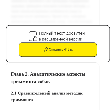
Полный текст доступен
в расширенной версии
Оплатить 449 р.
Глава 2. Аналитические аспекты
тримминга собак
2.1 Сравнительный анализ методик
тримминга