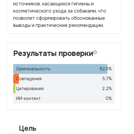
источников, касающихся гигиены и
косметического ухода за собаками, что
позволит сформировать обоснованные
выводы и практические рекомендации.
Результаты проверки
Оригинальность
92,5
%
Совпадения
5,7
%
Цитирования
2,2
%
ИИ-контент
0
%
Цель