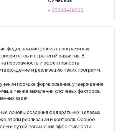
Символов
~ 35000–38000
ью федеральных целевых программ как
риоритетов и стратегий развития. В
жна прозрачность и эффективность
утверждение и реализацию таких программ.
зучении порядка формирования, утверждения
мы, а также выявлении ключевых факторов,
енных задач.
ные основы создания федеральных целевых
кже этапы реализации и контроля. Особое
блем и путей повышения эффективности