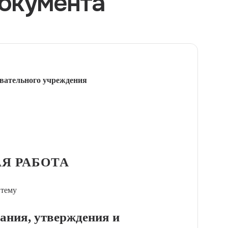
окумента
вательного учреждения
Я РАБОТА
 тему
ния, утверждения и