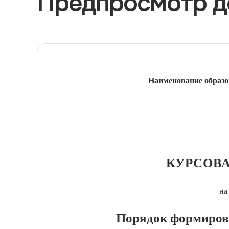
Предпросмотр д
Наименование образо
КУРСОВА
на
Порядок формирова