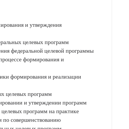
мирования и утверждения
деральных целевых программ
ения федеральной целевой программы
 процессе формирования и
тики формирования и реализации
ых целевых программ
мировании и утверждении программ
 целевых программ на практике
ии по совершенствованию
льных целевых программ