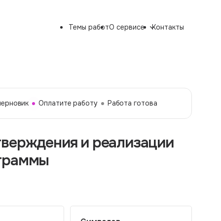
Темы работ
О сервисе
Контакты
черновик
Оплатите работу
Работа готова
тверждения и реализации
ограммы