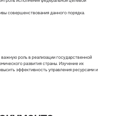
контроль исполнения федеральной целевой
ивы совершенствования данного порядка.
 важную роль в реализации государственной
мического развития страны. Изучение их
овысить эффективность управления ресурсами и