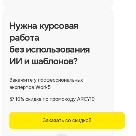
Нужна
курсовая
работа
без использования
ИИ и шаблонов?
Закажите у профессиональных
экспертов Work5
🎁 10% скидка по промокоду ARCY10
Заказать со скидкой