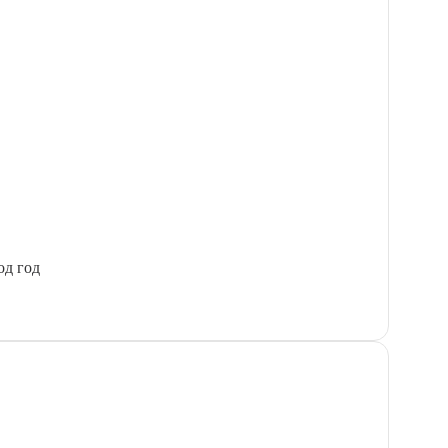
од год