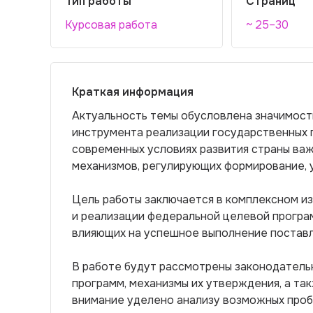
Тип работы
Страниц
Курсовая работа
~ 25–30
Краткая информация
Актуальность темы обусловлена значимост
инструмента реализации государственных п
современных условиях развития страны ва
механизмов, регулирующих формирование, 
Цель работы заключается в комплексном и
и реализации федеральной целевой програм
влияющих на успешное выполнение поставл
В работе будут рассмотрены законодатель
программ, механизмы их утверждения, а та
внимание уделено анализу возможных про