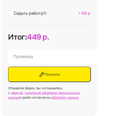
Скрыть работу
+
69
р.
Итог:
449
р.
Оплатить
Отправляя форму, вы соглашаетесь
с
офертой
,
политикой обработки персональных
данных
и даёте согласие на
обработку данных