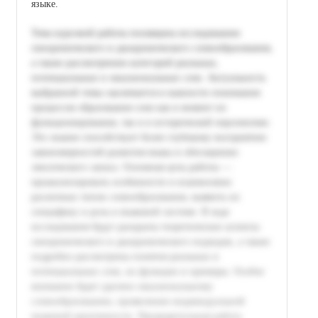
языке.