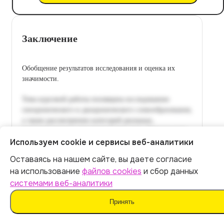
Заключение
Обобщение результатов исследования и оценка их
значимости.
Используем cookie и сервисы веб-аналитики
Оставаясь на нашем сайте, вы даете согласие
Итог:
449
р.
на использование
файлов cookies
и сбор данных
системами веб-аналитики
Оплатить
Принять