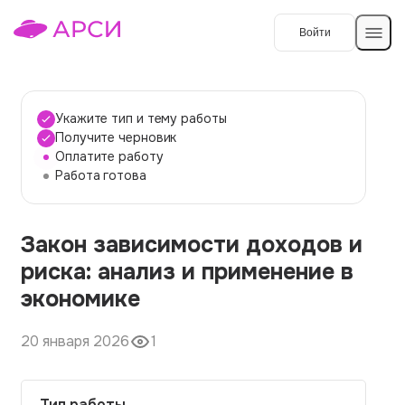
Войти
Создать работу
Укажите тип и тему работы
Получите черновик
Оплатите работу
Темы работ
Работа готова
О сервисе
Закон зависимости доходов и
Контакты
О компании
риска: анализ и применение в
Наши гарантии
экономике
Порядок оплаты
20 января 2026
1
Вопросы и ответы
Отзывы
Тип работы