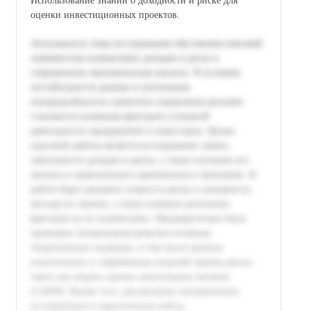
Использование знаний о доходности и риске для
оценки инвестиционных проектов.