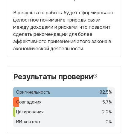
В результате работы будет сформировано
целостное понимание природы связи
между доходами и рисками, что позволит
сделать рекомендации для более
эффективного применения этого закона в
экономической деятельности.
Результаты проверки
Оригинальность
92,5
%
Совпадения
5,7
%
Цитирования
2,2
%
ИИ-контент
0
%