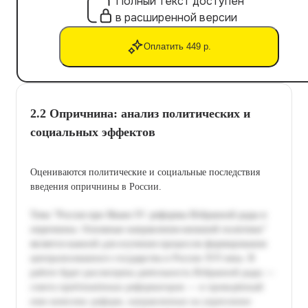
Полный текст доступен
в расширенной версии
Оплатить 449 р.
2.2 Опричнина: анализ политических и
социальных эффектов
Оцениваются политические и социальные последствия
введения опричнины в России.