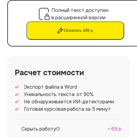
Полный текст доступен
в расширенной версии
Оплатить 449 р.
Расчет стоимости
Экспорт файла в Word
Уникальность текста: от 90%
Не обнаруживается ИИ-детекторами
Готовая курсовая работа за 5 минут
Скрыть работу
+
69
р.