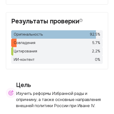
Результаты проверки
Оригинальность
92,5
%
Совпадения
5,7
%
Цитирования
2,2
%
ИИ-контент
0
%
Цель
Изучить реформы Избранной рады и
опричнину, а также основные направления
внешней политики России при Иване IV.