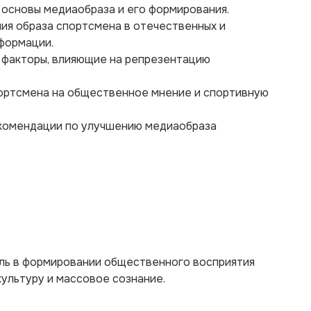
 основы медиаобраза и его формирования.
ния образа спортсмена в отечественных и
формации.
е факторы, влияющие на репрезентацию
портсмена на общественное мнение и спортивную
екомендации по улучшению медиаобраза
ль в формировании общественного восприятия
культуру и массовое сознание.