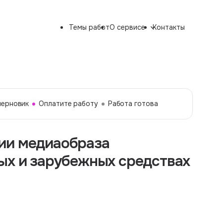
Темы работ
О сервисе
Контакты
черновик
Оплатите работу
Работа готова
ии медиаобраза
ых и зарубежных средствах