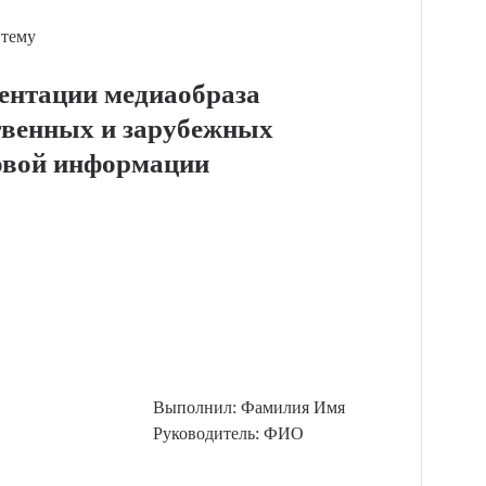
 тему
зентации медиаобраза
ственных и зарубежных
совой информации
Выполнил: Фамилия Имя
Руководитель: ФИО