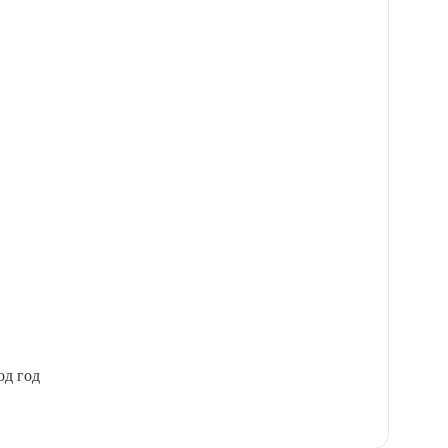
од год