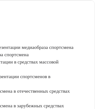
резентации медиаобраза спортсмена
за спортсмена
тации в средствах массовой
езентации спортсменов в
смена в отечественных средствах
тсмена в зарубежных средствах