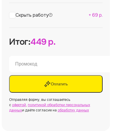
Скрыть работу
+
69
р.
Итог:
449
р.
Оплатить
Отправляя форму, вы соглашаетесь
с
офертой
,
политикой обработки персональных
данных
и даёте согласие на
обработку данных