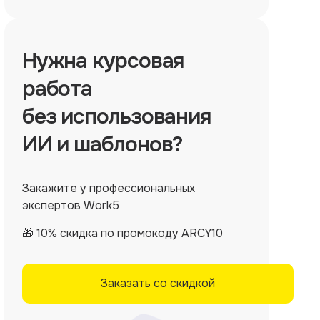
Нужна
курсовая
работа
без использования
ИИ и шаблонов?
Закажите у профессиональных
экспертов Work5
🎁 10% скидка по промокоду ARCY10
Заказать со скидкой